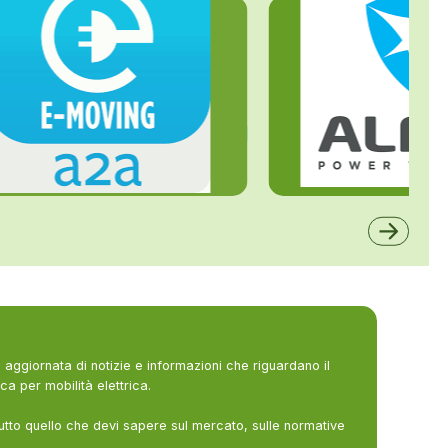
ALFE
A2A
aggiornata di notizie e informazioni che riguardano il
ca per mobilità elettrica.
utto quello che devi sapere sul mercato, sulle normative