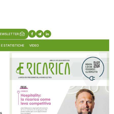
EWSLETTER
 E STATISTICHE
VIDEO
di