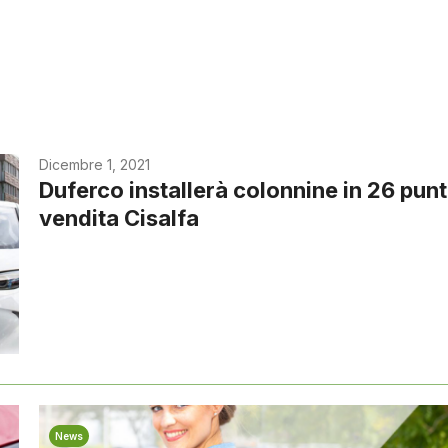
Dicembre 1, 2021
Duferco installerà colonnine in 26 punt
vendita Cisalfa
News