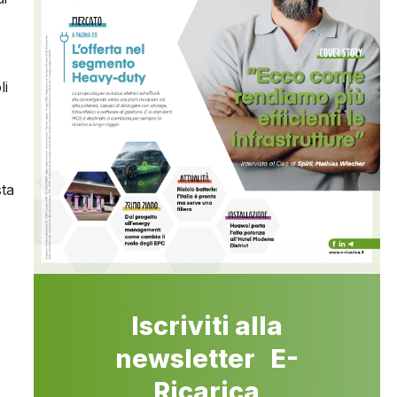
li
sta
Iscriviti alla
newsletter E-
Ricarica