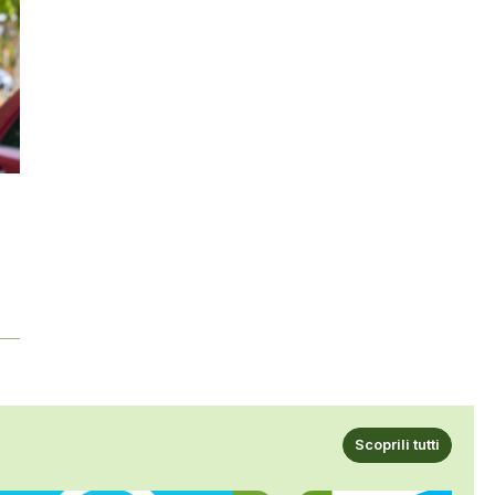
Scoprili tutti