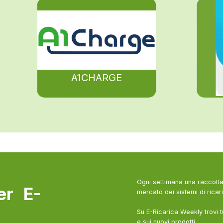
A1CHARGE
Ogni settimana una raccolta 
ter E-
mercato dei sistemi di ricari
Su E-Ricarica Weekly trovi t
e sui nuovi prodotti.