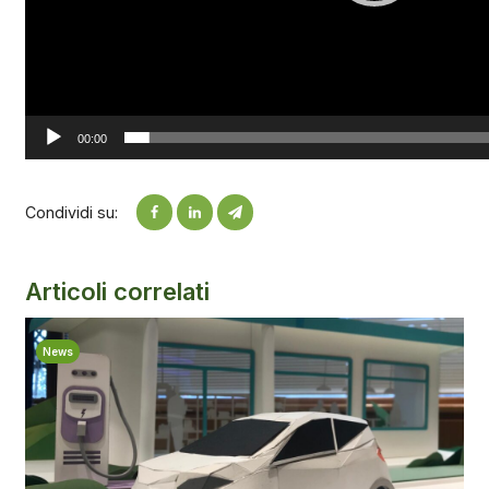
00:00
Condividi su:
Articoli correlati
News