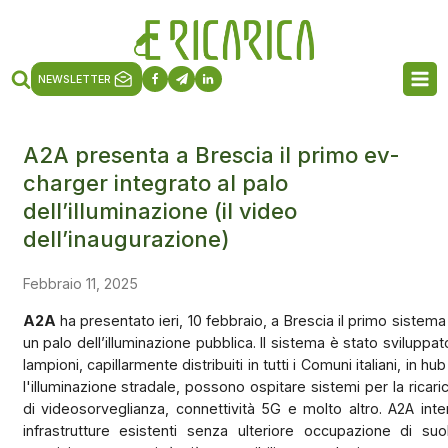
NEWSLETTER
A2A presenta a Brescia il primo ev-
charger integrato al palo
dell’illuminazione (il video
dell’inaugurazione)
Febbraio 11, 2025
A2A
ha presentato ieri, 10 febbraio, a Brescia il primo sistema 
un palo dell’illuminazione pubblica. Il sistema è stato sviluppat
lampioni, capillarmente distribuiti in tutti i Comuni italiani, in hu
l'illuminazione stradale, possono ospitare sistemi per la ricarica 
di videosorveglianza, connettività 5G e molto altro. A2A int
infrastrutture esistenti senza ulteriore occupazione di suo