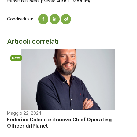
transit business presso
ABB E-Mobility
.
Condividi su:
Articoli correlati
News
Maggio 22, 2024
Federico Caleno è il nuovo Chief Operating
Officer di IPlanet