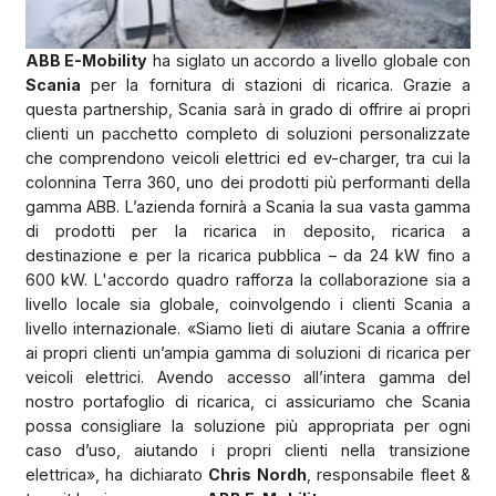
ABB E-Mobility
ha siglato un accordo a livello globale con
Scania
per la fornitura di stazioni di ricarica. Grazie a
questa partnership, Scania sarà in grado di offrire ai propri
clienti un pacchetto completo di soluzioni personalizzate
che comprendono veicoli elettrici ed ev-charger, tra cui la
colonnina Terra 360, uno dei prodotti più performanti della
gamma ABB. L’azienda fornirà a Scania la sua vasta gamma
di prodotti per la ricarica in deposito, ricarica a
destinazione e per la ricarica pubblica – da 24 kW fino a
600 kW. L'accordo quadro rafforza la collaborazione sia a
livello locale sia globale, coinvolgendo i clienti Scania a
livello internazionale. «Siamo lieti di aiutare Scania a offrire
ai propri clienti un’ampia gamma di soluzioni di ricarica per
veicoli elettrici. Avendo accesso all’intera gamma del
nostro portafoglio di ricarica, ci assicuriamo che Scania
possa consigliare la soluzione più appropriata per ogni
caso d’uso, aiutando i propri clienti nella transizione
elettrica», ha dichiarato
Chris Nordh
, responsabile fleet &