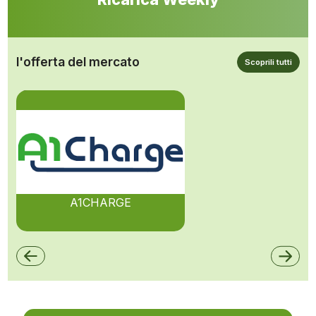
l'offerta del mercato
Scoprili tutti
A1CHARGE