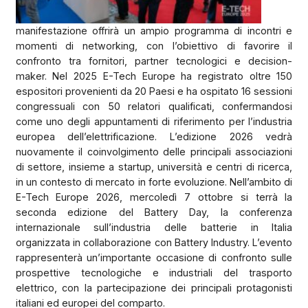
manifestazione offrirà un ampio programma di incontri e
momenti di networking, con l’obiettivo di favorire il
confronto tra fornitori, partner tecnologici e decision-
maker. Nel 2025 E-Tech Europe ha registrato oltre 150
espositori provenienti da 20 Paesi e ha ospitato 16 sessioni
congressuali con 50 relatori qualificati, confermandosi
come uno degli appuntamenti di riferimento per l’industria
europea dell’elettrificazione. L’edizione 2026 vedrà
nuovamente il coinvolgimento delle principali associazioni
di settore, insieme a startup, università e centri di ricerca,
in un contesto di mercato in forte evoluzione. Nell’ambito di
E-Tech Europe 2026, mercoledì 7 ottobre si terrà la
seconda edizione del Battery Day, la conferenza
internazionale sull’industria delle batterie in Italia
organizzata in collaborazione con Battery Industry. L’evento
rappresenterà un’importante occasione di confronto sulle
prospettive tecnologiche e industriali del trasporto
elettrico, con la partecipazione dei principali protagonisti
italiani ed europei del comparto.