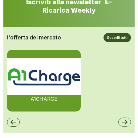
Iscriviti alla newsletter E-
Ricarica Weekly
l'offerta del mercato
Scoprili tutti
A1CHARGE