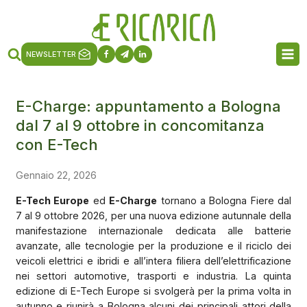
NEWSLETTER
E-Charge: appuntamento a Bologna
dal 7 al 9 ottobre in concomitanza
con E-Tech
Gennaio 22, 2026
E-Tech Europe
ed
E-Charge
tornano a Bologna Fiere dal
7 al 9 ottobre 2026, per una nuova edizione autunnale della
manifestazione internazionale dedicata alle batterie
avanzate, alle tecnologie per la produzione e il riciclo dei
veicoli elettrici e ibridi e all’intera filiera dell’elettrificazione
nei settori automotive, trasporti e industria. La quinta
edizione di E-Tech Europe si svolgerà per la prima volta in
autunno e riunirà a Bologna alcuni dei principali attori della