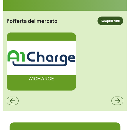
l'offerta del mercato
Scoprili tutti
A1CHARGE