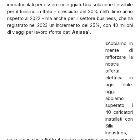
immatricolati per essere noleggiati. Una soluzione flessibile
per il turismo in Italia – cresciuto del 30% nell’ultimo anno
rispetto al 2022 – ma anche per il settore business, che ha
registrato nel 2023 un incremento del 25%, con 40 milioni
di viaggi per lavoro (fonte dati
Aniasa
).
«Abbiamo in
mente di
rafforzare la
nostra
offerta
elettrica in
ogni filiale:
oggi
abbiamo
superato i
40 caricatori
installati con
Silla
Industries,
un partner che riflette il nostro impegno concreto verso