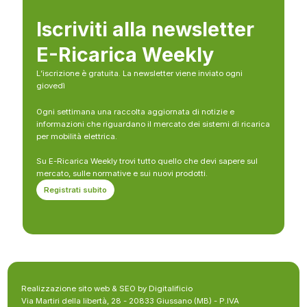
Iscriviti alla newsletter
E-Ricarica Weekly
L’iscrizione è gratuita. La newsletter viene inviato ogni
giovedì
Ogni settimana una raccolta aggiornata di notizie e
informazioni che riguardano il mercato dei sistemi di ricarica
per mobilità elettrica.
Su E-Ricarica Weekly trovi tutto quello che devi sapere sul
mercato, sulle normative e sui nuovi prodotti.
Registrati subito
Realizzazione sito web & SEO by Digitalificio
Via Martiri della libertà, 28 - 20833 Giussano (MB) - P.IVA