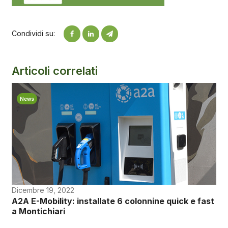
Condividi su:
Articoli correlati
News
Dicembre 19, 2022
A2A E-Mobility: installate 6 colonnine quick e fast
a Montichiari