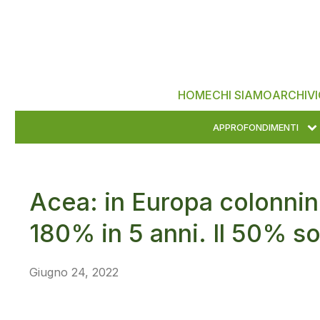
HOME
CHI SIAMO
ARCHIVI
APPROFONDIMENTI
Acea: in Europa colonnin
180% in 5 anni. Il 50% s
Giugno 24, 2022