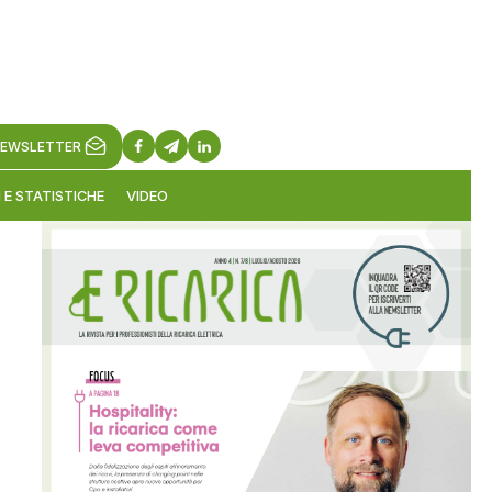
EWSLETTER
 E STATISTICHE
VIDEO