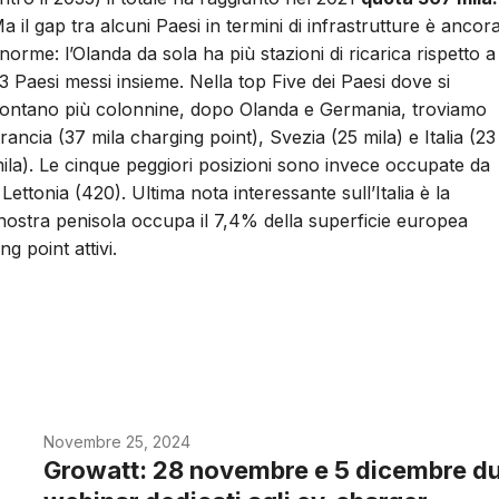
a il gap tra alcuni Paesi in termini di infrastrutture è ancor
norme: l’Olanda da sola ha più stazioni di ricarica rispetto a
3 Paesi messi insieme. Nella top Five dei Paesi dove si
ontano più colonnine, dopo Olanda e Germania, troviamo
rancia (37 mila charging point), Svezia (25 mila) e Italia (23
ila). Le cinque peggiori posizioni sono invece occupate da
Lettonia (420). Ultima nota interessante sull’Italia è la
nostra penisola occupa il 7,4% della superficie europea
g point attivi.
Novembre 25, 2024
Growatt: 28 novembre e 5 dicembre d