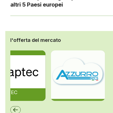
altri 5 Paesi europei
l'offerta del mercato
ZAPTEC
ZCS Azzurro