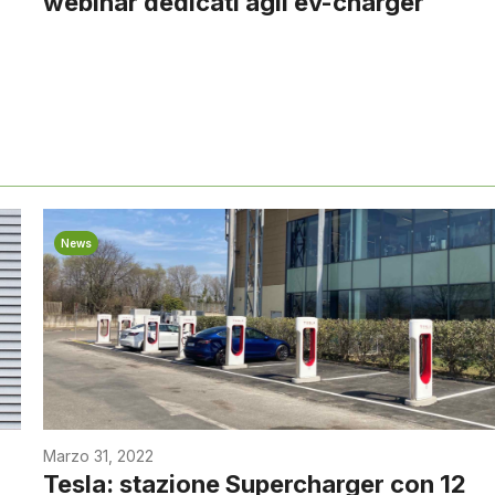
webinar dedicati agli ev-charger
News
Marzo 31, 2022
Tesla: stazione Supercharger con 12