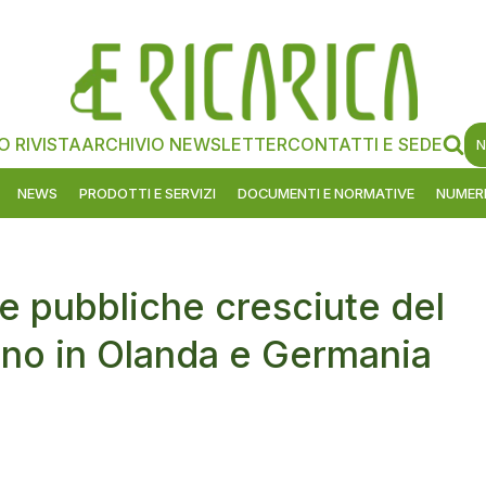
O RIVISTA
ARCHIVIO NEWSLETTER
CONTATTI E SEDE
N
NEWS
PRODOTTI E SERVIZI
DOCUMENTI E NORMATIVE
NUMERI
e pubbliche cresciute del
ono in Olanda e Germania