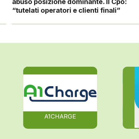
abuso posizione dominante. Il Cpo:
“tutelati operatori e clienti finali”
A1CHARGE