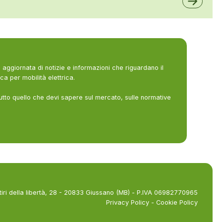
aggiornata di notizie e informazioni che riguardano il
ca per mobilità elettrica.
utto quello che devi sapere sul mercato, sulle normative
tiri della libertà, 28 - 20833 Giussano (MB) - P.IVA 06982770965
Privacy Policy
-
Cookie Policy