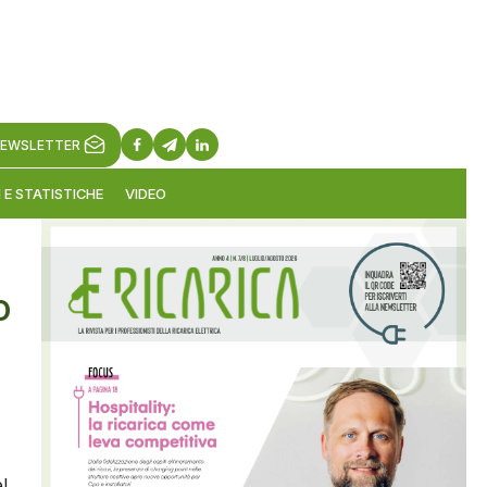
EWSLETTER
 E STATISTICHE
VIDEO
o
l