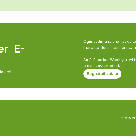
Ogni settimana una raccolta 
ter E-
mercato dei sistemi di ricari
Su E-Ricarica Weekly trovi t
e sui nuovi prodotti.
giovedì
Registrati subito
Via Mar