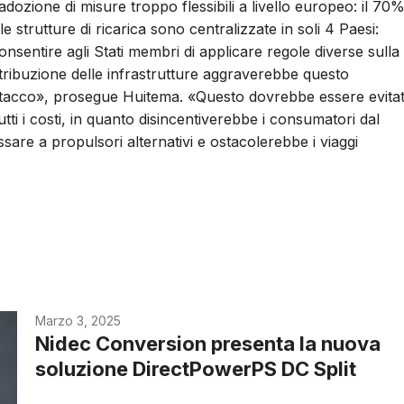
’adozione di misure troppo flessibili a livello europeo: il 70
le strutture di ricarica sono centralizzate in soli 4 Paesi:
onsentire agli Stati membri di applicare regole diverse sulla
stribuzione delle infrastrutture aggraverebbe questo
stacco», prosegue Huitema. «Questo dovrebbe essere evita
utti i costi, in quanto disincentiverebbe i consumatori dal
ssare a propulsori alternativi e ostacolerebbe i viaggi
Marzo 3, 2025
Nidec Conversion presenta la nuova
soluzione DirectPowerPS DC Split