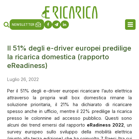
NEWSLETTER
Il 51% degli e-driver europei predilige
la ricarica domestica (rapporto
eReadiness)
Luglio 26, 2022
Per il 51% degli e-driver europei ricaricare l’auto elettrica
attraverso la propria wall box domestica rimane la
soluzione prioritaria, il 21% ha dichiarato di ricaricare
spesso anche in ufficio, mentre il 22% predilige la ricarica
presso le colonnine ad accesso pubblico. Questi sono
alcuni dei trend emersi dal rapporto
eRadiness 2022
, un
survey europeo sullo sviluppo della mobilità elettrica
(giunto alla terza edizione) che ha coinvolto 7 Paesi (tra cui