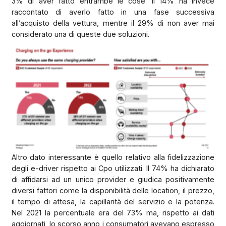
3% di aver fatto entrambe le cose. Il 14% ha invece
raccontato di averlo fatto in una fase successiva
all’acquisto della vettura, mentre il 29% di non aver mai
considerato una di queste due soluzioni.
Altro dato interessante è quello relativo alla fidelizzazione
degli e-driver rispetto ai Cpo utilizzati. Il 74% ha dichiarato
di affidarsi ad un unico provider e giudica positivamente
diversi fattori come la disponibilità delle location, il prezzo,
il tempo di attesa, la capillarità del servizio e la potenza.
Nel 2021 la percentuale era del 73% ma, rispetto ai dati
aggiornati, lo scorso anno i consumatori avevano espresso