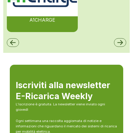
A1CHARGE
Iscriviti alla newsletter
E-Ricarica Weekly
L’iscrizione è gratuita. La newsletter viene inviato ogni
giovedì
Ogni settimana una raccolta aggiornata di notizie e
informazioni che riguardano il mercato dei sistemi di ricarica
per mobilità elettrica.