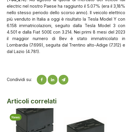
electric nel nostro Paese ha raggiunto il 5.07% (era il 3,18%
nello stesso periodo dello scorso anno). Il veicolo elettrico
più venduto in Italia a oggi è risultato la Tesla Model Y con
6.158 immatricolazioni, seguito dalla Tesla Model 3 con
4.501 e dalla Fiat 500E con 3.214. Nei primi 8 mesi del 2023
il maggior numero di Bev è stato immatricolato in
Lombardia (7.699), seguita dal Trentino alto-Adige (7.312) e
dal Lazio (4.781).
Condividi su:
Articoli correlati
News