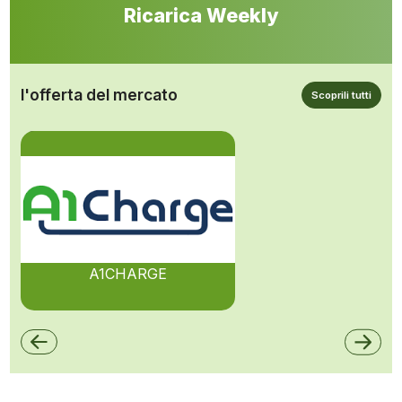
Ricarica Weekly
l'offerta del mercato
Scoprili tutti
A1CHARGE