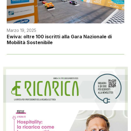
Marzo 19, 2025
Ewiva: oltre 100 iscritti alla Gara Nazionale di
Mobilità Sostenibile