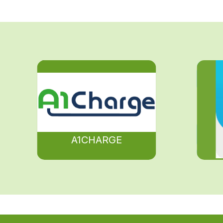
A1CHARGE