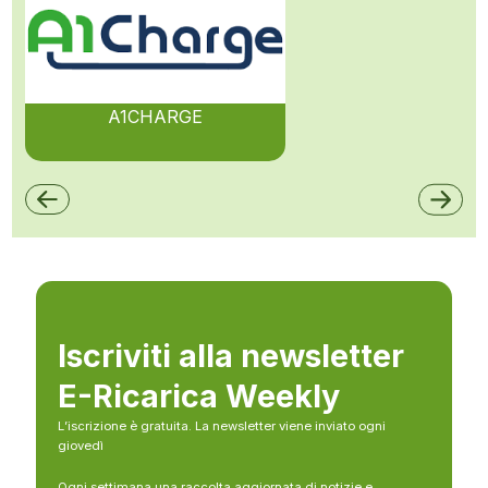
A1CHARGE
Iscriviti alla newsletter
E-Ricarica Weekly
L’iscrizione è gratuita. La newsletter viene inviato ogni
giovedì
Ogni settimana una raccolta aggiornata di notizie e