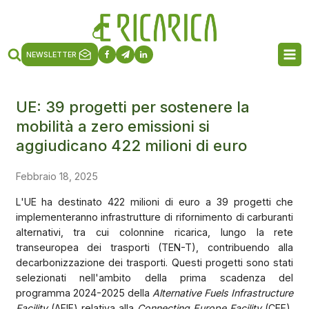
NEWSLETTER
UE: 39 progetti per sostenere la
mobilità a zero emissioni si
aggiudicano 422 milioni di euro
Febbraio 18, 2025
L'UE ha destinato 422 milioni di euro a 39 progetti che
implementeranno infrastrutture di rifornimento di carburanti
alternativi, tra cui colonnine ricarica, lungo la rete
transeuropea dei trasporti (TEN-T), contribuendo alla
decarbonizzazione dei trasporti. Questi progetti sono stati
selezionati nell'ambito della prima scadenza del
programma 2024-2025 della
Alternative Fuels Infrastructure
Facility
(AFIF) relativa alla
Connecting Europe Facility
(CEF),