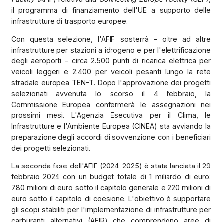
il programma di finanziamento dell'UE a supporto delle
infrastrutture di trasporto europee.
Con questa selezione, l'AFIF sosterrà – oltre ad altre
infrastrutture per stazioni a idrogeno e per l'elettrificazione
degli aeroporti – circa 2.500 punti di ricarica elettrica per
veicoli leggeri e 2.400 per veicoli pesanti lungo la rete
stradale europea TEN-T. Dopo l'approvazione dei progetti
selezionati avvenuta lo scorso il 4 febbraio, la
Commissione Europea confermerà le assegnazioni nei
prossimi mesi. L'Agenzia Esecutiva per il Clima, le
Infrastrutture e l'Ambiente Europea (CINEA) sta avviando la
preparazione degli accordi di sovvenzione con i beneficiari
dei progetti selezionati.
La seconda fase dell'AFIF (2024-2025) è stata lanciata il 29
febbraio 2024 con un budget totale di 1 miliardo di euro:
780 milioni di euro sotto il capitolo generale e 220 milioni di
euro sotto il capitolo di coesione. L'obiettivo è supportare
gli scopi stabiliti per l'implementazione di infrastrutture per
carburanti alternativi (AFIR) che comprendono aree di