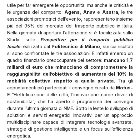
utile per far emergere le opportunità, ma anche le criticità e
le urgenze del comparto.
Agens, Anav
e
Asstra
, le tre
associazioni promotrici dell’evento, rappresentano insieme
più del 95% del mercato del trasporto pubblico in Italia.
Nella giornata di apertura l’attenzione si è focalizzata sullo
Studio sulle
Prospettive per il trasporto pubblico
locale
realizzato dal
Politecnico di Milano
, sui cui risultati
si sono confrontate le tre associazioni. È infatti emerso un
quadro finanziario preoccupante del settore:
mancano 1,7
miliardi di euro che minacciano di compromettere la
raggiungibilità dell’obiettivo di aumentare del 10% la
mobilità collettiva rispetto a quella privata.
Tra gli
appuntamenti più partecipati il convegno curato da
Motus-
E
“Elettrificazione delle città, l’innovazione come driver di
sostenibilità”, che ha aperto il programma dei convegni
durante l’ultima giornata di NME. Sotto la lente lo sviluppo di
soluzioni e servizi energetici innovativi per un approccio
multidisciplinare capace di integrare tecnologie avanzate,
strategie di gestione intelligente e un focus sull’efficienza
energetica.