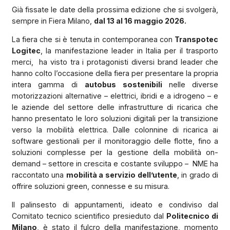
Già fissate le date della prossima edizione che si svolgerà,
sempre in Fiera Milano,
dal 13 al 16 maggio 2026.
La fiera che si è tenuta in contemporanea con
Transpotec
Logitec
, la manifestazione leader in Italia per il trasporto
merci, ha visto tra i protagonisti diversi brand leader che
hanno colto l’occasione della fiera per presentare la propria
intera gamma di
autobus sostenibili
nelle diverse
motorizzazioni alternative – elettrici, ibridi e a idrogeno – e
le aziende del settore delle infrastrutture di ricarica che
hanno presentato le loro soluzioni digitali per la transizione
verso la mobilità elettrica. Dalle colonnine di ricarica ai
software gestionali per il monitoraggio delle flotte, fino a
soluzioni complesse per la gestione della mobilità on-
demand – settore in crescita e costante sviluppo – NME ha
raccontato una
mobilità a servizio dell’utente
, in grado di
offrire soluzioni green, connesse e su misura.
Il palinsesto di appuntamenti, ideato e condiviso dal
Comitato tecnico scientifico presieduto dal
Politecnico di
Milano
, è stato il fulcro della manifestazione, momento