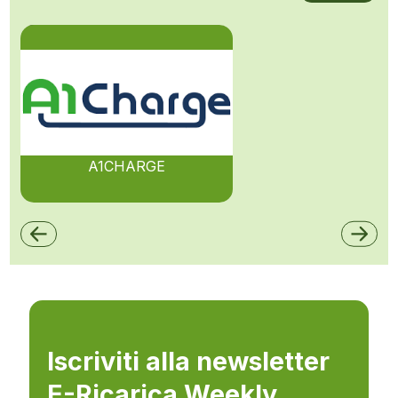
A1CHARGE
Iscriviti alla newsletter
E-Ricarica Weekly