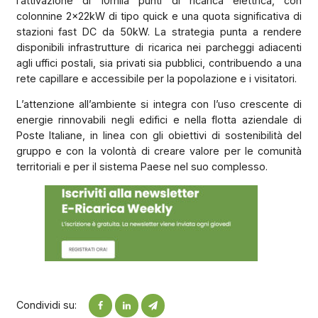
l’attivazione di 10mila punti di ricarica elettrica, con
colonnine 2x22kW di tipo quick e una quota significativa di
stazioni fast DC da 50kW. La strategia punta a rendere
disponibili infrastrutture di ricarica nei parcheggi adiacenti
agli uffici postali, sia privati sia pubblici, contribuendo a una
rete capillare e accessibile per la popolazione e i visitatori.
L’attenzione all’ambiente si integra con l’uso crescente di
energie rinnovabili negli edifici e nella flotta aziendale di
Poste Italiane, in linea con gli obiettivi di sostenibilità del
gruppo e con la volontà di creare valore per le comunità
territoriali e per il sistema Paese nel suo complesso.
Condividi su: