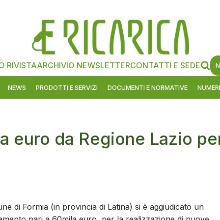
O RIVISTA
ARCHIVIO NEWSLETTER
CONTATTI E SEDE
N
NEWS
PRODOTTI E SERVIZI
DOCUMENTI E NORMATIVE
NUMERI
a euro da Regione Lazio pe
ne di Formia (in provincia di Latina) si è aggiudicato un
iamento pari a 60mila euro
per la realizzazione di nuove