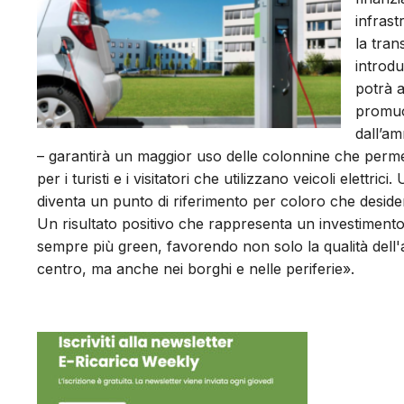
infrast
la tran
introdu
potrà a
promuov
dall’am
– garantirà un maggior uso delle colonnine che permet
per i turisti e i visitatori che utilizzano veicoli elettr
diventa un punto di riferimento per coloro che desid
Un risultato positivo che rappresenta un investimento a
sempre più green, favorendo non solo la qualità dell'
centro, ma anche nei borghi e nelle periferie».