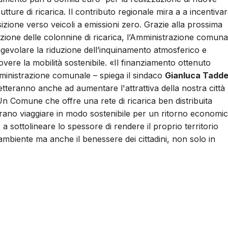
rutture di ricarica. Il contributo regionale mira a a incentiva
sizione verso veicoli a emissioni zero. Grazie alla prossima
zione delle colonnine di ricarica, l’Amministrazione comuna
gevolare la riduzione dell’inquinamento atmosferico e
ere la mobilità sostenibile. «Il finanziamento ottenuto
ministrazione comunale – spiega il sindaco
Gianluca Tadd
teranno anche ad aumentare l'attrattiva della nostra città
ici. Un Comune che offre una rete di ricarica ben distribuita
erano viaggiare in modo sostenibile per un ritorno economic
 sottolineare lo spessore di rendere il proprio territorio
ambiente ma anche il benessere dei cittadini, non solo in