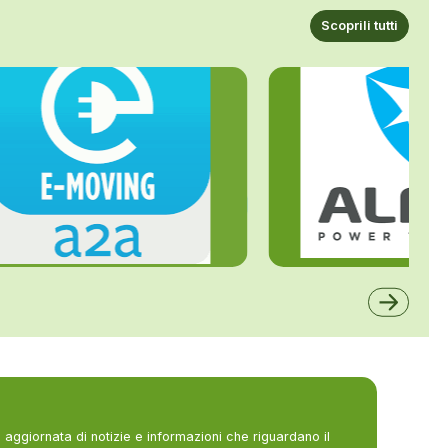
Scoprili tutti
ALFE
A2A
aggiornata di notizie e informazioni che riguardano il