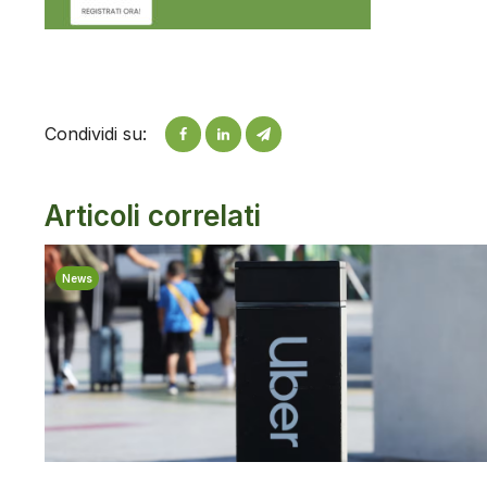
Condividi su:
Articoli correlati
News