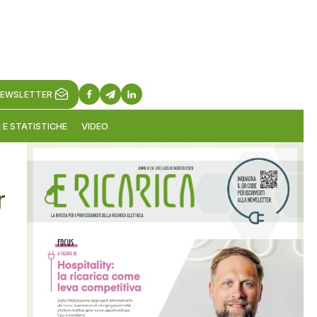
EWSLETTER
 E STATISTICHE
VIDEO
r