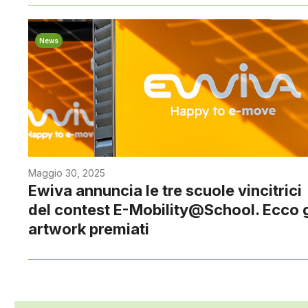
News
Maggio 30, 2025
Ewiva annuncia le tre scuole vincitrici
del contest E-Mobility@School. Ecco g
artwork premiati