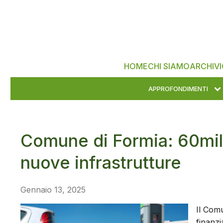
HOME
CHI SIAMO
ARCHIVI
APPROFONDIMENTI
Comune di Formia: 60mil
nuove infrastrutture
Gennaio 13, 2025
Il Comu
finanz