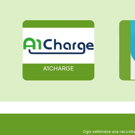
A1CHARGE
Ogni settimana una raccolta 