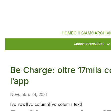
HOME
CHI SIAMO
ARCHIVI
APPROFONDIMENTI
Be Charge: oltre 17mila co
l’app
Novembre 24, 2021
[vc_row][vc_column][vc_column_text]