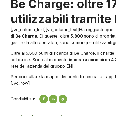
Be Charge: oltre 1
utilizzabili tramite
[/vc_column_text][vc_column_text]Ha raggiunto quo
di Be Charge
. Di queste, oltre
5.800
sono di proprietà
gestite da altri operatori, sono comunque utilizzabili 
Oltre ai 5.800 punti di ricarica di Be Charge, il char
colonnine. Sono al momento
in costruzione circa 4
rete dell’azienda del gruppo ENI.
Per consultare la mappa dei punti di ricarica sull’ap
[/vc_row]
Condividi su: