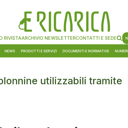
O RIVISTA
ARCHIVIO NEWSLETTER
CONTATTI E SEDE
N
NEWS
PRODOTTI E SERVIZI
DOCUMENTI E NORMATIVE
NUMERI
lonnine utilizzabili tramite