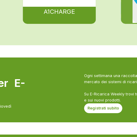
A1CHARGE
Ogni settimana una raccolta 
ter E-
mercato dei sistemi di ricari
Su E-Ricarica Weekly trovi t
e sui nuovi prodotti.
giovedì
Registrati subito