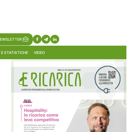
EWSLETTER
 E STATISTICHE
VIDEO