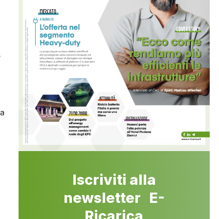
p
la
Iscriviti alla
newsletter E-
Ricarica