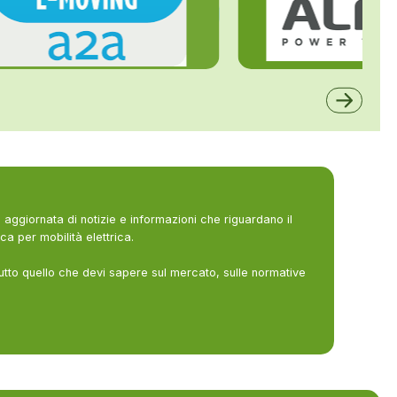
ALFE
A2A
aggiornata di notizie e informazioni che riguardano il
ca per mobilità elettrica.
utto quello che devi sapere sul mercato, sulle normative