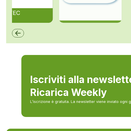
ZAPTEC
ZCS Azzurro
Iscriviti alla newslet
Ricarica Weekly
L’iscrizione è gratuita. La newsletter viene inviato ogni 