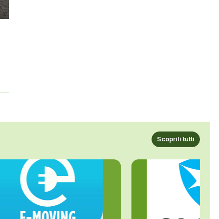
Scoprili tutti