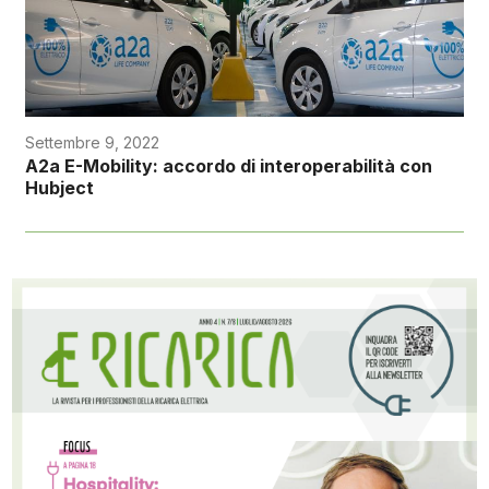
Settembre 9, 2022
A2a E-Mobility: accordo di interoperabilità con
Hubject