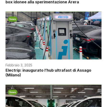
box idonee alla sperimentazione Arera
News
Febbraio 3, 2025
Electrip: inaugurato l’hub ultrafast di Assago
(Milano)
News