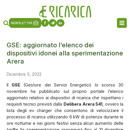
NEWSLETTER
GSE: aggiornato l’elenco dei
dispositivi idonei alla sperimentazione
Arera
Dicembre 5, 2022
Il
GSE
(Gestore dei Servizi Energetici) lo scorso 30
novembre ha pubblicato sul proprio portale l’elenco
aggiornato relativo ai dispositivi di ricarica che rispettano i
requisiti tecnici previsti dalla
Delibera Arera 541
, ovvero la
lista degli ev charger che consentono di velocizzare il
processo di ricarica utilizzando 6 kW di potenza durante le
ore notturne e nei giorni festivi senza alcun aumento delle
tariffe (la sperimentazione proseguirà fino al 31 dicembre