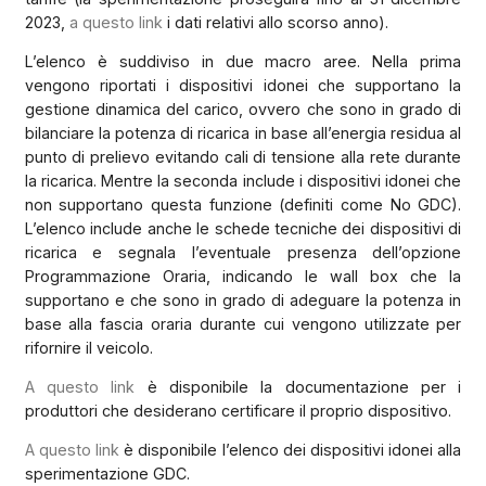
2023,
a questo link
i dati relativi allo scorso anno).
L’elenco è suddiviso in due macro aree. Nella prima
vengono riportati i dispositivi idonei che supportano la
gestione dinamica del carico, ovvero che sono in grado di
bilanciare la potenza di ricarica in base all’energia residua al
punto di prelievo evitando cali di tensione alla rete durante
la ricarica. Mentre la seconda include i dispositivi idonei che
non supportano questa funzione (definiti come No GDC).
L’elenco include anche le schede tecniche dei dispositivi di
ricarica e segnala l’eventuale presenza dell’opzione
Programmazione Oraria, indicando le wall box che la
supportano e che sono in grado di adeguare la potenza in
base alla fascia oraria durante cui vengono utilizzate per
rifornire il veicolo.
A questo link
è disponibile la documentazione per i
produttori che desiderano certificare il proprio dispositivo.
A questo link
è disponibile l’elenco dei dispositivi idonei alla
sperimentazione GDC.