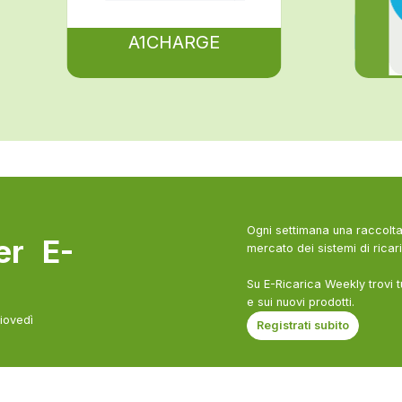
A1CHARGE
Ogni settimana una raccolta 
ter E-
mercato dei sistemi di ricari
Su E-Ricarica Weekly trovi t
e sui nuovi prodotti.
giovedì
Registrati subito