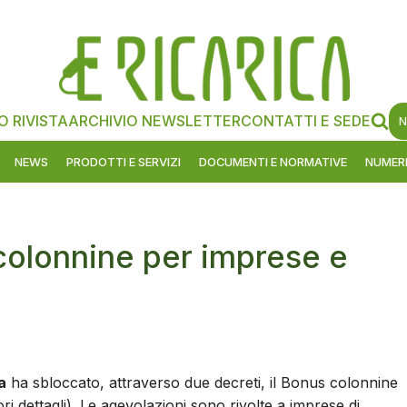
O RIVISTA
ARCHIVIO NEWSLETTER
CONTATTI E SEDE
N
NEWS
PRODOTTI E SERVIZI
DOCUMENTI E NORMATIVE
NUMERI
 colonnine per imprese e
a
ha sbloccato, attraverso due decreti, il Bonus colonnine
i dettagli). Le agevolazioni sono rivolte a imprese di