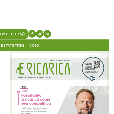
EWSLETTER
 E STATISTICHE
VIDEO