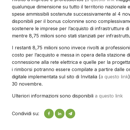
qualunque dimensione su tutto il territorio nazionale e
spese ammissibili sostenute successivamente al 4 nove
disponibili per il bonus colonnine sono complessivamen
sostenere le imprese per l’acquisto di infrastrutture d
mentre 8,75 milioni sono stati stanziati per infrastrut
I restanti 8,75 milioni sono invece rivolti ai profession
costo per l’acquisto e messa in opera della stazione d
connessione alla rete elettrica e quelle per la proget
i rimborsi potranno essere compilate a partire dalle or
digitale implementata sul sito di Invitalia (
a questo link
30 novembre.
Ulteriori informazioni sono disponibili
a questo link
Condividi su: