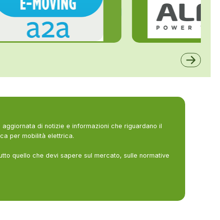
ALFE
A2A
aggiornata di notizie e informazioni che riguardano il
ca per mobilità elettrica.
utto quello che devi sapere sul mercato, sulle normative