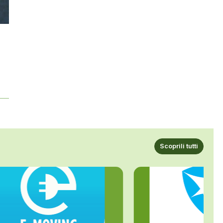
Scoprili tutti