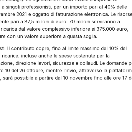
 a singoli professionisti, per un importo pari al 40% delle
mbre 2021 e oggetto di fatturazione elettronica. Le risors
te pari a 87,5 milioni di euro: 70 milioni serviranno a
i ricarica dal valore complessivo inferiore ai 375.000 euro,
ture con un valore superiore a questa soglia.
isti. Il contributo copre, fino al limite massimo del 10% del
i ricarica, incluse anche le spese sostenute per la
tazione, direzione lavori, sicurezza e collaudi. Le domande p
e 10 del 26 ottobre, mentre l’invio, attraverso la piattafor
), sarà possibile a partire dal 10 novembre fino alle ore 17 d