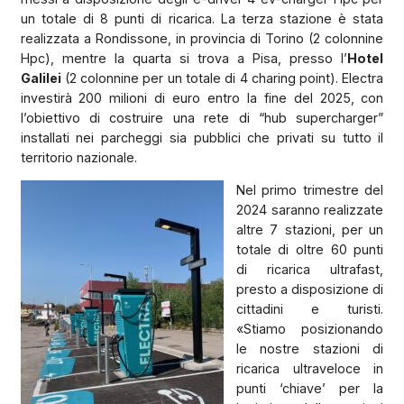
un totale di 8 punti di ricarica. La terza stazione è stata
realizzata a Rondissone, in provincia di Torino (2 colonnine
Hpc), mentre la quarta si trova a Pisa, presso l’
Hotel
Galilei
(2 colonnine per un totale di 4 charing point). Electra
investirà 200 milioni di euro entro la fine del 2025, con
l’obiettivo di costruire una rete di “hub supercharger”
installati nei parcheggi sia pubblici che privati su tutto il
territorio nazionale.
Nel primo trimestre del
2024 saranno realizzate
altre 7 stazioni, per un
totale di oltre 60 punti
di ricarica ultrafast,
presto a disposizione di
cittadini e turisti.
«Stiamo posizionando
le nostre stazioni di
ricarica ultraveloce in
punti ‘chiave’ per la