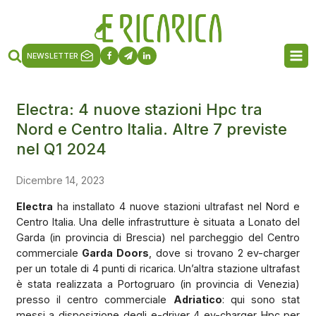
NEWSLETTER
Electra: 4 nuove stazioni Hpc tra
Nord e Centro Italia. Altre 7 previste
nel Q1 2024
Dicembre 14, 2023
Electra
ha installato 4 nuove stazioni ultrafast nel Nord e
Centro Italia. Una delle infrastrutture è situata a Lonato del
Garda (in provincia di Brescia) nel parcheggio del Centro
commerciale
Garda Doors
, dove si trovano 2 ev-charger
per un totale di 4 punti di ricarica. Un’altra stazione ultrafast
è stata realizzata a Portogruaro (in provincia di Venezia)
presso il centro commerciale
Adriatico
: qui sono stat
messi a disposizione degli e-driver 4 ev-charger Hpc per