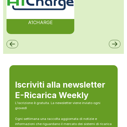
A1CHARGE
Iscriviti alla newsletter
E-Ricarica Weekly
L’iscrizione è gratuita. La newsletter viene inviato ogni
giovedì
Ogni settimana una raccolta aggiornata di notizie e
informazioni che riguardano il mercato dei sistemi di ricarica