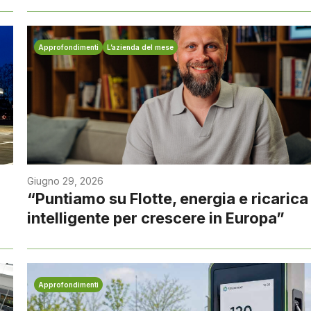
Approfondimenti
L’azienda del mese
Giugno 29, 2026
“Puntiamo su Flotte, energia e ricarica
intelligente per crescere in Europa”
Approfondimenti