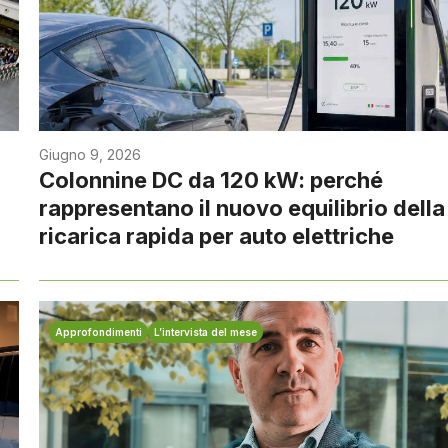
Giugno 9, 2026
Colonnine DC da 120 kW: perché
rappresentano il nuovo equilibrio della
ricarica rapida per auto elettriche
Approfondimenti
L’intervista del mese