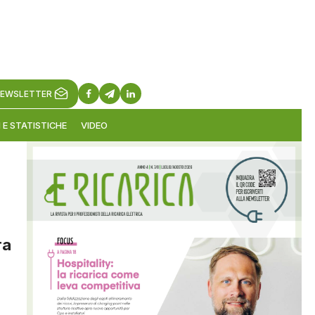
EWSLETTER
 E STATISTICHE
VIDEO
ra