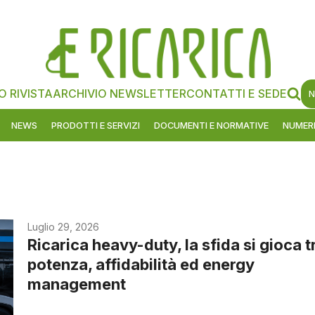
O RIVISTA
ARCHIVIO NEWSLETTER
CONTATTI E SEDE
N
NEWS
PRODOTTI E SERVIZI
DOCUMENTI E NORMATIVE
NUMERI
Luglio 29, 2026
Ricarica heavy-duty, la sfida si gioca t
potenza, affidabilità ed energy
management