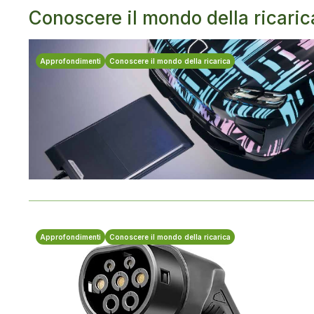
Conoscere il mondo della ricaric
Approfondimenti
Conoscere il mondo della ricarica
Approfondimenti
Conoscere il mondo della ricarica