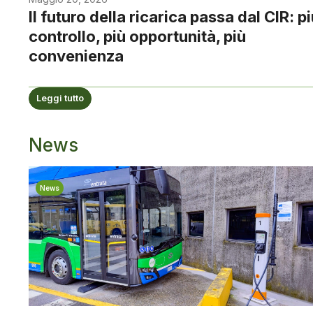
Il futuro della ricarica passa dal CIR: p
controllo, più opportunità, più
convenienza
Leggi tutto
News
News