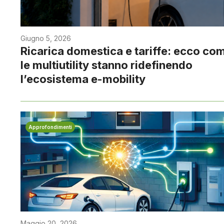
Giugno 5, 2026
Ricarica domestica e tariffe: ecco co
le multiutility stanno ridefinendo
l’ecosistema e-mobility
Approfondimenti
Maggio 20, 2026