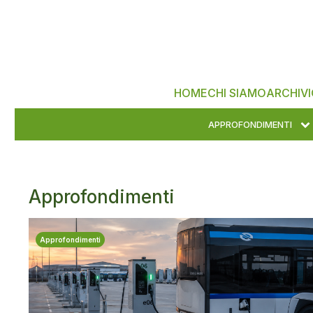
HOME
CHI SIAMO
ARCHIVI
APPROFONDIMENTI
Approfondimenti
Approfondimenti