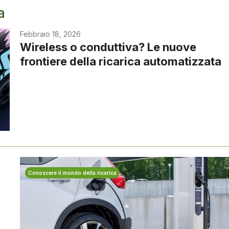
a
Febbraio 18, 2026
Wireless o conduttiva? Le nuove
frontiere della ricarica automatizzata
Conoscere il mondo della ricarica