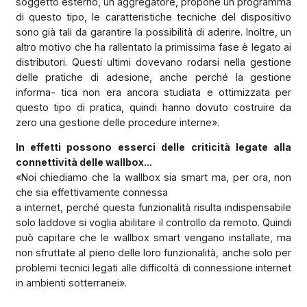
soggetto esterno, un aggregatore, propone un programma
di questo tipo, le caratteristiche tecniche del dispositivo
sono già tali da garantire la possibilità di aderire. Inoltre, un
altro motivo che ha rallentato la primissima fase è legato ai
distributori. Questi ultimi dovevano rodarsi nella gestione
delle pratiche di adesione, anche perché la gestione
informa- tica non era ancora studiata e ottimizzata per
questo tipo di pratica, quindi hanno dovuto costruire da
zero una gestione delle procedure interne».
In effetti possono esserci delle criticità legate alla
connettività delle wallbox...
«Noi chiediamo che la wallbox sia smart ma, per ora, non
che sia effettivamente connessa
a internet, perché questa funzionalità risulta indispensabile
solo laddove si voglia abilitare il controllo da remoto. Quindi
può capitare che le wallbox smart vengano installate, ma
non sfruttate al pieno delle loro funzionalità, anche solo per
problemi tecnici legati alle difficoltà di connessione internet
in ambienti sotterranei».