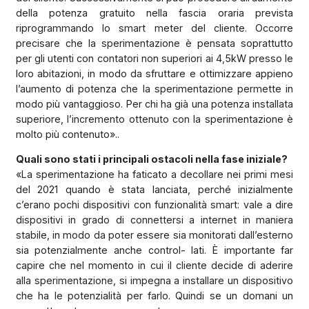
della potenza gratuito nella fascia oraria prevista
riprogrammando lo smart meter del cliente. Occorre
precisare che la sperimentazione è pensata soprattutto
per gli utenti con contatori non superiori ai 4,5kW presso le
loro abitazioni, in modo da sfruttare e ottimizzare appieno
l’aumento di potenza che la sperimentazione permette in
modo più vantaggioso. Per chi ha già una potenza installata
superiore, l’incremento ottenuto con la sperimentazione è
molto più contenuto»..
Quali sono stati i principali ostacoli nella fase iniziale?
«La sperimentazione ha faticato a decollare nei primi mesi
del 2021 quando è stata lanciata, perché inizialmente
c’erano pochi dispositivi con funzionalità smart: vale a dire
dispositivi in grado di connettersi a internet in maniera
stabile, in modo da poter essere sia monitorati dall’esterno
sia potenzialmente anche control- lati. È importante far
capire che nel momento in cui il cliente decide di aderire
alla sperimentazione, si impegna a installare un dispositivo
che ha le potenzialità per farlo. Quindi se un domani un