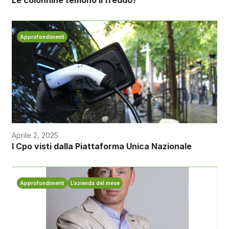
Approfondimenti
Aprile 2, 2025
I Cpo visti dalla Piattaforma Unica Nazionale
Approfondimenti
L’azienda del mese