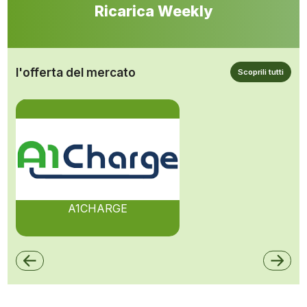
Ricarica Weekly
l'offerta del mercato
Scoprili tutti
A1CHARGE