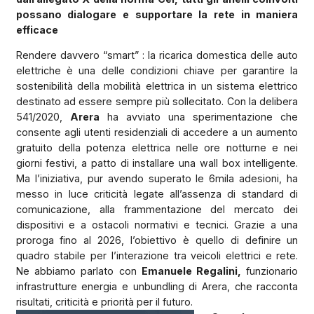
possano dialogare e supportare la rete in maniera
efficace
Rendere davvero “smart” : la ricarica domestica delle auto
elettriche è una delle condizioni chiave per garantire la
sostenibilità della mobilità elettrica in un sistema elettrico
destinato ad essere sempre più sollecitato. Con la delibera
541/2020,
Arera
ha avviato una sperimentazione che
consente agli utenti residenziali di accedere a un aumento
gratuito della potenza elettrica nelle ore notturne e nei
giorni festivi, a patto di installare una wall box intelligente.
Ma l’iniziativa, pur avendo superato le 6mila adesioni, ha
messo in luce criticità legate all’assenza di standard di
comunicazione, alla frammentazione del mercato dei
dispositivi e a ostacoli normativi e tecnici. Grazie a una
proroga fino al 2026, l’obiettivo è quello di definire un
quadro stabile per l’interazione tra veicoli elettrici e rete.
Ne abbiamo parlato con
Emanuele Regalini,
funzionario
infrastrutture energia e unbundling di Arera, che racconta
risultati, criticità e priorità per il futuro.