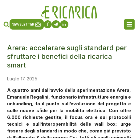
NEWSLETTER
Arera: accelerare sugli standard per
sfruttare i benefici della ricarica
smart
Luglio 17, 2025
A quattro anni dall’avvio della sperimentazione Arera,
Emanuele Regalini, funzionario infrastrutture energia e
unbundling, fa il punto sull’evoluzione del progetto e
sulle nuove sfide per la mobilità elettrica. Con oltre
6.000 richieste gestite, il focus ora è sui protocolli
tecnici e sull’interoperabilità delle wall box: urge
fissare degli standard in modo che, come già previsto
dall’allegato X della norma Cei, tutti gli anelli coinvolti