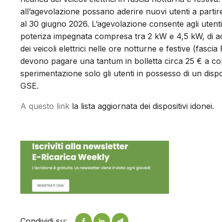
all’agevolazione possano aderire nuovi utenti a partire
al 30 giugno 2026. L’agevolazione consente agli utenti
potenza impegnata compresa tra 2 kW e 4,5 kW, di acc
dei veicoli elettrici nelle ore notturne e festive (fascia
devono pagare una tantum in bolletta circa 25 € a cop
sperimentazione solo gli utenti in possesso di un dispo
GSE.
A questo link
la lista aggiornata dei dispositivi idonei.
Condividi su: