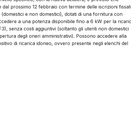
 dal prossimo 12 febbraio con termine delle iscrizioni fissa
 (domestici e non domestici), dotati di una fornitura con
edere a una potenza disponibile fino a 6 kW per la ricari
 F3), senza costi aggiuntivi (soltanto gli utenti non domestici
ertura degli oneri amministrativi). Possono accedere alla
sitivo di ricarica idoneo, ovvero presente negli elenchi del