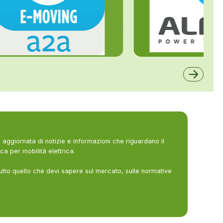
ALFE
A2A
aggiornata di notizie e informazioni che riguardano il
ca per mobilità elettrica.
utto quello che devi sapere sul mercato, sulle normative