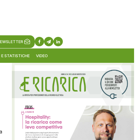
EWSLETTER
 E STATISTICHE
VIDEO
a