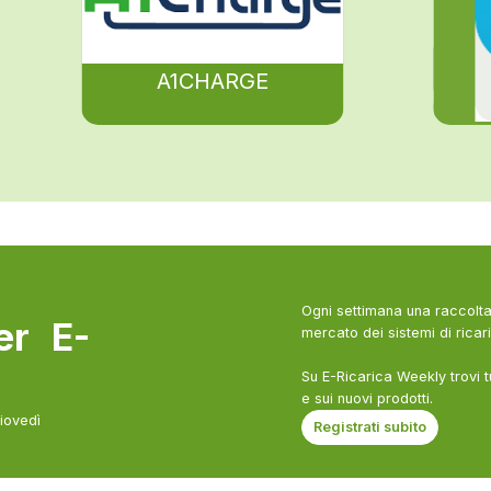
A1CHARGE
Ogni settimana una raccolta 
ter E-
mercato dei sistemi di ricari
Su E-Ricarica Weekly trovi t
e sui nuovi prodotti.
giovedì
Registrati subito