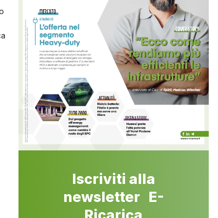
to
ca
Iscriviti alla
newsletter E-
Ricarica