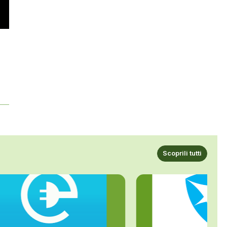
Scoprili tutti