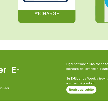
A1CHARGE
Ogni settimana una raccolta 
ter E-
mercato dei sistemi di ricari
Su E-Ricarica Weekly trovi t
e sui nuovi prodotti.
giovedì
Registrati subito