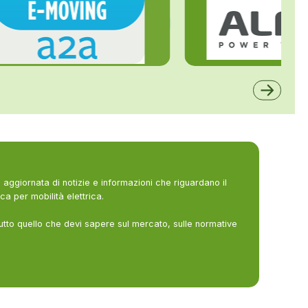
ALFE
A2A
aggiornata di notizie e informazioni che riguardano il
ca per mobilità elettrica.
utto quello che devi sapere sul mercato, sulle normative