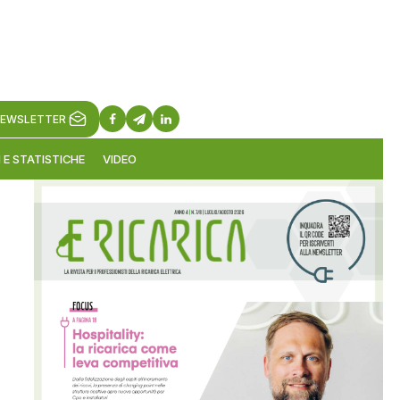
EWSLETTER
 E STATISTICHE
VIDEO