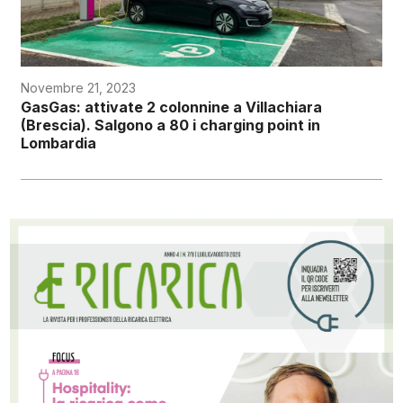
Novembre 21, 2023
GasGas: attivate 2 colonnine a Villachiara
(Brescia). Salgono a 80 i charging point in
Lombardia