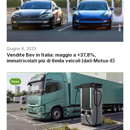
Giugno 6, 2023
Vendite Bev in Italia: maggio a +37,8%,
immatricolati più di 6mila veicoli (dati Motus-E)
News