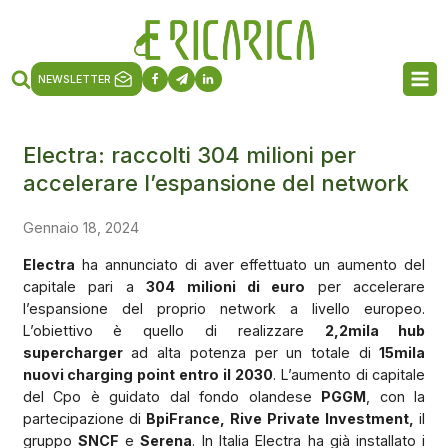
NEWSLETTER
Electra: raccolti 304 milioni per
accelerare l’espansione del network
Gennaio 18, 2024
Electra
ha annunciato di aver effettuato un aumento del
capitale pari a
304 milioni di euro
per accelerare
l’espansione del proprio network a livello europeo.
L’obiettivo è quello di realizzare
2,2mila hub
supercharger
ad alta potenza per un totale di
15mila
nuovi charging point entro il 2030
. L’aumento di capitale
del Cpo è guidato dal fondo olandese
PGGM
, con la
partecipazione di
BpiFrance, Rive Private Investment,
il
gruppo
SNCF
e
Serena
. In Italia Electra ha già installato i