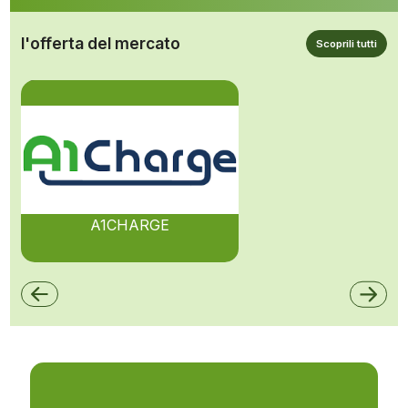
l'offerta del mercato
Scoprili tutti
A1CHARGE