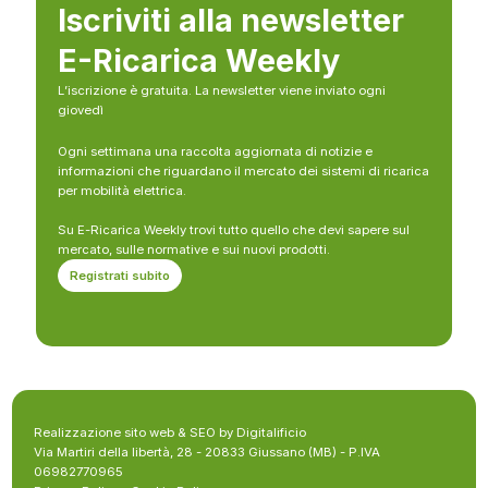
Iscriviti alla newsletter
E-Ricarica Weekly
L’iscrizione è gratuita. La newsletter viene inviato ogni
giovedì
Ogni settimana una raccolta aggiornata di notizie e
informazioni che riguardano il mercato dei sistemi di ricarica
per mobilità elettrica.
Su E-Ricarica Weekly trovi tutto quello che devi sapere sul
mercato, sulle normative e sui nuovi prodotti.
Registrati subito
Realizzazione sito web & SEO by Digitalificio
Via Martiri della libertà, 28 - 20833 Giussano (MB) - P.IVA
06982770965