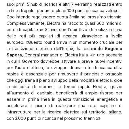
suoi primi 5 hub di ricarica e altri 7 verranno realizzati entro
la fine di aprile, per un totale di 100 punti di ricarica veloce. Il
Cpo intende raggiungere quota 3mila nel prossimo triennio.
Complessivamente, Electra ha raccolto quasi 600 milioni di
euro di capitale in 3 anni con l’obiettivo di realizzare una
delle reti più capillari di ricarica ultraveloce a livello
europeo. «Questo round arriva in un momento cruciale per
la transizione elettrica dell’Italia»
,
ha dichiarato
Eugenio
Sapora
, General manager di Electra Italia. «In uno scenario
in cui il Governo dovrebbe attivare a breve nuovi incentivi
per l’auto elettrica, lo sviluppo di una rete di ricarica ultra
rapida è essenziale per rimuovere il principale ostacolo
che oggi frena il pieno sviluppo della mobilità elettrica, cioè
la difficoltà di rifornirsi in tempi rapidi. Electra, grazie
all’aumento di capitale, beneficerà di ampie risorse per
essere in prima linea in questa transizione energetica e
accelerare il piano di realizzare una rete capillare di
infrastrutture per la ricarica elettrica sul territorio italiano,
con 3.000 punti di ricarica nel prossimo triennio».