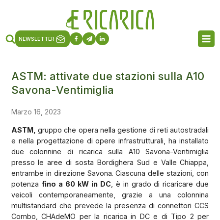
NEWSLETTER
ASTM: attivate due stazioni sulla A10
Savona-Ventimiglia
Marzo 16, 2023
ASTM,
gruppo che opera nella gestione di reti autostradali
e nella progettazione di opere infrastrutturali, ha installato
due colonnine di ricarica sulla A10 Savona-Ventimiglia
presso le aree di sosta Bordighera Sud e Valle Chiappa,
entrambe in direzione Savona. Ciascuna delle stazioni, con
potenza
fino a 60 kW in DC
, è in grado di ricaricare due
veicoli contemporaneamente, grazie a una colonnina
multistandard che prevede la presenza di connettori CCS
Combo, CHAdeMO per la ricarica in DC e di Tipo 2 per