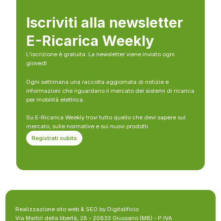
Iscriviti alla newsletter
E-Ricarica Weekly
L’iscrizione è gratuita. La newsletter viene inviato ogni
giovedì
Ogni settimana una raccolta aggiornata di notizie e
informazioni che riguardano il mercato dei sistemi di ricarica
per mobilità elettrica.
Su E-Ricarica Weekly trovi tutto quello che devi sapere sul
mercato, sulle normative e sui nuovi prodotti.
Registrati subito
Realizzazione sito web & SEO by Digitalificio
Via Martiri della libertà, 28 - 20833 Giussano (MB) - P.IVA