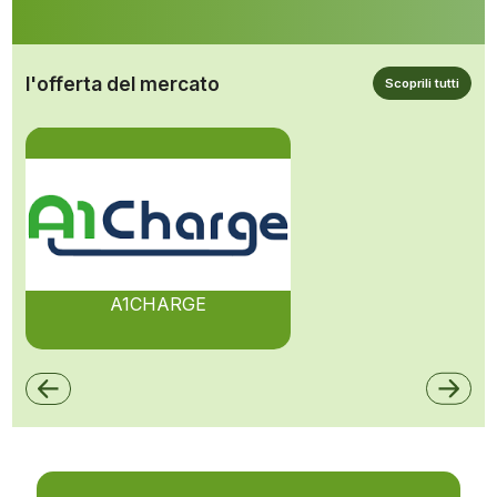
l'offerta del mercato
Scoprili tutti
A1CHARGE