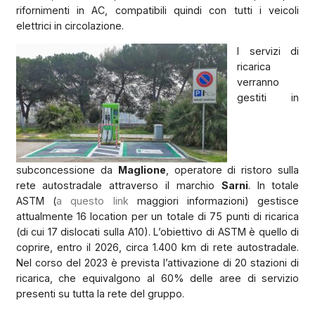
rifornimenti in AC, compatibili quindi con tutti i veicoli
elettrici in circolazione.
I servizi di
ricarica
verranno
gestiti in
subconcessione da
Maglione
, operatore di ristoro sulla
rete autostradale attraverso il marchio
Sarni
. In totale
ASTM (
a questo link
maggiori informazioni) gestisce
attualmente 16 location per un totale di 75 punti di ricarica
(di cui 17 dislocati sulla A10). L’obiettivo di ASTM è quello di
coprire, entro il 2026, circa 1.400 km di rete autostradale.
Nel corso del 2023 è prevista l’attivazione di 20 stazioni di
ricarica, che equivalgono al 60% delle aree di servizio
presenti su tutta la rete del gruppo.