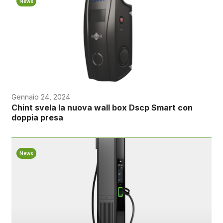
News
Gennaio 24, 2024
Chint svela la nuova wall box Dscp Smart con
doppia presa
News