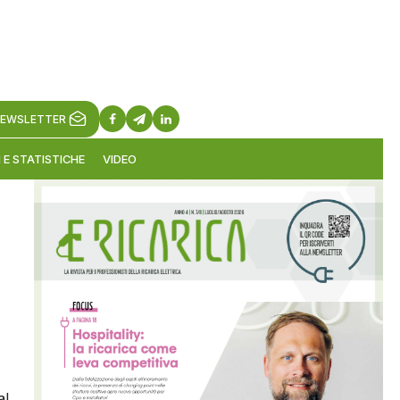
EWSLETTER
 E STATISTICHE
VIDEO
al