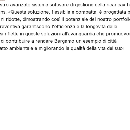
ostro avanzato sistema software di gestione della ricarica» 
s. «Questa soluzione, flessibile e compatta, è progettata 
ni ridotte, dimostrando così il potenziale del nostro portfoli
reventiva garantiscono l'efficienza e la longevità delle
à si riflette in queste soluzioni all’avanguardia che promuov
 di contribuire a rendere Bergamo un esempio di città
atto ambientale e migliorando la qualità della vita dei suoi