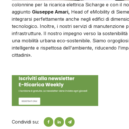
colonnine per la ricarica elettrica Sicharge e con il n
aggiunto
Giuseppe Amari,
Head of eMobility di Siemen
integrarsi perfettamente anche negli edifici di dimensio
tecnologico. Inoltre, i nostri servizi di manutenzione p
infrastrutture. Il nostro impegno verso la sostenibilit
una mobilità urbana eco-sostenibile. Siamo orgogliosi
intelligente e rispettosa dell'ambiente, riducendo l'imp
cittadini».
Condividi su: