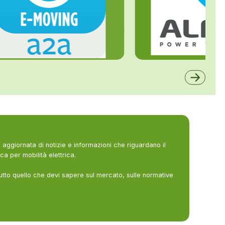
ALFE
A2A
aggiornata di notizie e informazioni che riguardano il
ca per mobilità elettrica.
utto quello che devi sapere sul mercato, sulle normative