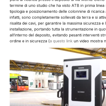
termine di uno studio che ha visto ATB in prima linea
tipologia e posizionamento delle colonnine di ricarica a
infatti, sono completamente sollevati da terra e si a
risalita dei cavi, per garantire la massima sicurezza e l’
installazione, portando tutta la strumentazione in quota
all’interno del deposito, evitando pesanti interventi s
ordine e in sicurezza (
a questo link
un video mostra nel