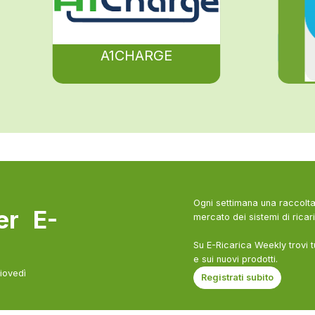
A1CHARGE
Ogni settimana una raccolta 
ter E-
mercato dei sistemi di ricari
Su E-Ricarica Weekly trovi t
e sui nuovi prodotti.
giovedì
Registrati subito