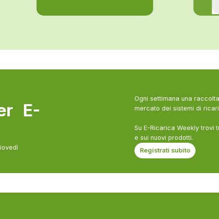
Ogni settimana una raccolta 
ter E-
mercato dei sistemi di ricari
Su E-Ricarica Weekly trovi t
e sui nuovi prodotti.
giovedì
Registrati subito