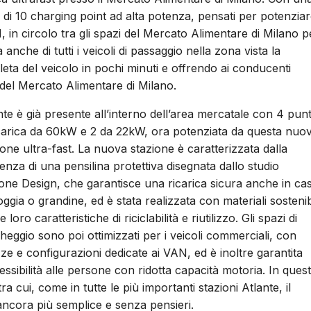
 di 10 charging point ad alta potenza, pensati per potenzia
AN, in circolo tra gli spazi del Mercato Alimentare di Milano p
 anche di tutti i veicoli di passaggio nella zona vista la
eta del veicolo in pochi minuti e offrendo ai conducenti
i del Mercato Alimentare di Milano.
nte è già presente all’interno dell’area mercatale con 4 punt
icarica da 60kW e 2 da 22kW, ora potenziata da questa nuo
ione ultra-fast. La nuova stazione è caratterizzata dalla
enza di una pensilina protettiva disegnata dallo studio
one Design, che garantisce una ricarica sicura anche in ca
ioggia o grandine, ed è stata realizzata con materiali sostenibi
e loro caratteristiche di riciclabilità e riutilizzo. Gli spazi di
heggio sono poi ottimizzati per i veicoli commerciali, con
zze e configurazioni dedicate ai VAN, ed è inoltre garantita
cessibilità alle persone con ridotta capacità motoria. In ques
a cui, come in tutte le più importanti stazioni Atlante, il
ancora più semplice e senza pensieri.