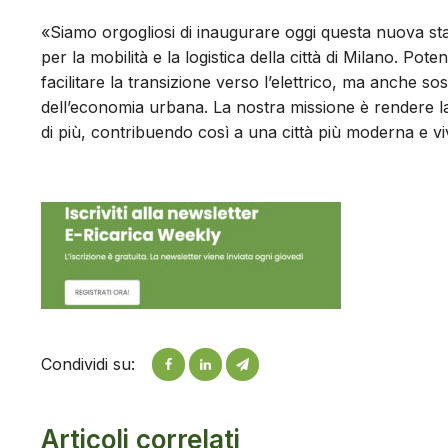
«Siamo orgogliosi di inaugurare oggi questa nuova s
per la mobilità e la logistica della città di Milano. Po
facilitare la transizione verso l’elettrico, ma anche so
dell’economia urbana. La nostra missione è rendere la 
di più, contribuendo così a una città più moderna e vi
Condividi su:
Articoli correlati