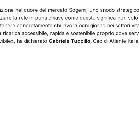
tazione nel cuore del mercato Sogemi, uno snodo strategic
tenziare la rete in punti chiave come questo significa non solo
stenere concretamente chi lavora ogni giorno nei settori vita
ricarica accessibile, rapida e sostenibile proprio dove ser
vibile», ha dichiarato
Gabriele Tuccillo,
Ceo di Atlante Italia