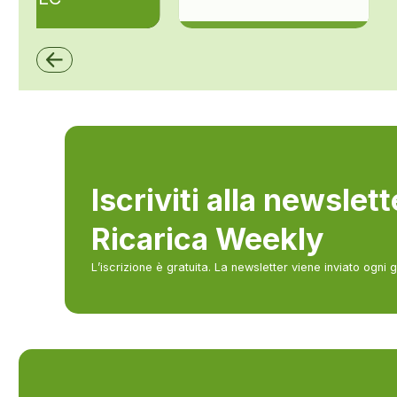
ZCS Azzurro
Iscriviti alla newslet
Ricarica Weekly
L’iscrizione è gratuita. La newsletter viene inviato ogni 