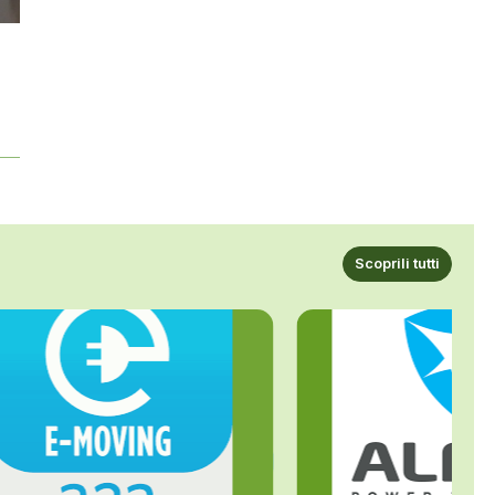
Scoprili tutti