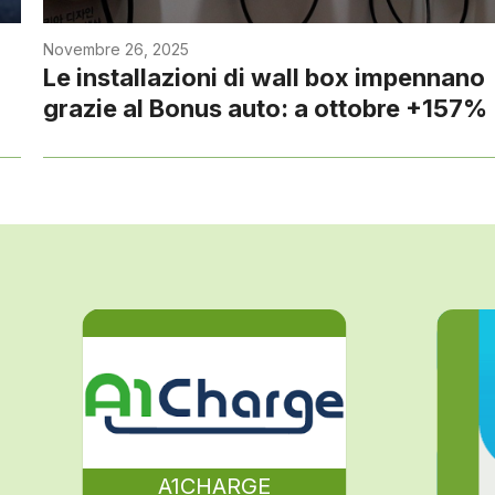
Novembre 26, 2025
Le installazioni di wall box impennano
grazie al Bonus auto: a ottobre +157%
A1CHARGE