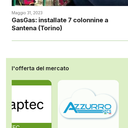
Maggio 31, 2023
GasGas: installate 7 colonnine a
Santena (Torino)
l'offerta del mercato
ZAPTEC