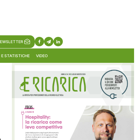
EWSLETTER
 E STATISTICHE
VIDEO
a