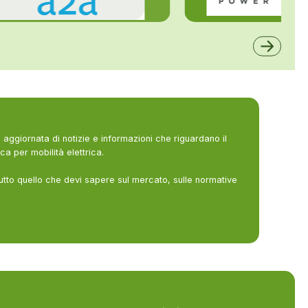
ALFE
A2A
aggiornata di notizie e informazioni che riguardano il
ca per mobilità elettrica.
utto quello che devi sapere sul mercato, sulle normative