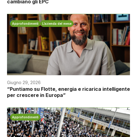
cambiano gli EPC
Approfondimenti
L’azienda del mese
Giugno 29, 2026
“Puntiamo su Flotte, energia e ricarica intelligente
per crescere in Europa”
Approfondimenti