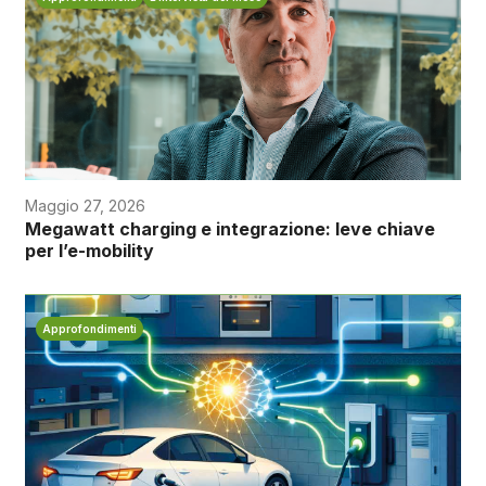
Maggio 27, 2026
Megawatt charging e integrazione: leve chiave
per l’e-mobility
Approfondimenti