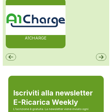
A1CHARGE
Iscriviti alla newsletter
E-Ricarica Weekly
L’iscrizione è gratuita. La newsletter viene inviato ogni