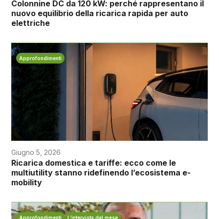
Colonnine DC da 120 kW: perché rappresentano il
nuovo equilibrio della ricarica rapida per auto
elettriche
Approfondimenti
Giugno 5, 2026
Ricarica domestica e tariffe: ecco come le
multiutility stanno ridefinendo l’ecosistema e-
mobility
Approfondimenti
L’intervista del mese