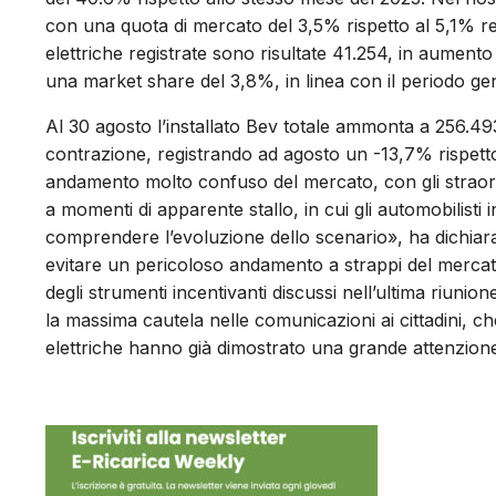
con una quota di mercato del 3,5% rispetto al 5,1% re
elettriche registrate sono risultate 41.254, in aumento
una market share del 3,8%, in linea con il periodo ge
Al 30 agosto l’installato Bev totale ammonta a 256.49
contrazione, registrando ad agosto un -13,7% rispett
andamento molto confuso del mercato, con gli straordi
a momenti di apparente stallo, in cui gli automobilisti i
comprendere l’evoluzione dello scenario», ha dichiara
evitare un pericoloso andamento a strappi del mercat
degli strumenti incentivanti discussi nell’ultima riuni
la massima cautela nelle comunicazioni ai cittadini, c
elettriche hanno già dimostrato una grande attenzion