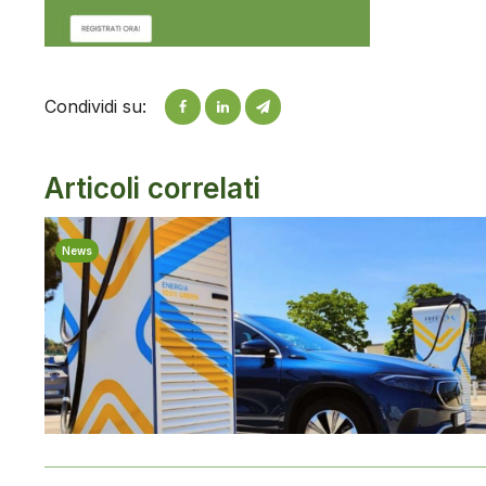
Condividi su:
Articoli correlati
News