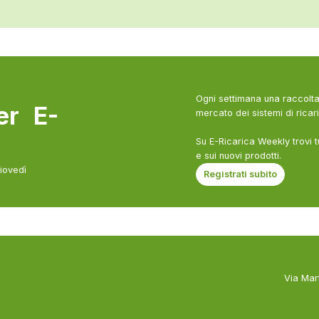
Ogni settimana una raccolta 
ter E-
mercato dei sistemi di ricari
Su E-Ricarica Weekly trovi t
e sui nuovi prodotti.
giovedì
Registrati subito
Via Mar