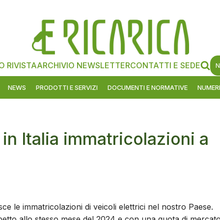
O RIVISTA
ARCHIVIO NEWSLETTER
CONTATTI E SEDE
N
NEWS
PRODOTTI E SERVIZI
DOCUMENTI E NORMATIVE
NUMERI
 in Italia immatricolazioni a
e le immatricolazioni di veicoli elettrici nel nostro Paese.
etto allo stesso mese del 2024 e con una quota di mercat