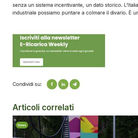
senza un sistema incentivante, un dato storico. L’Itali
industriale possiamo puntare a colmare il divario. È 
Condividi su:
Articoli correlati
News