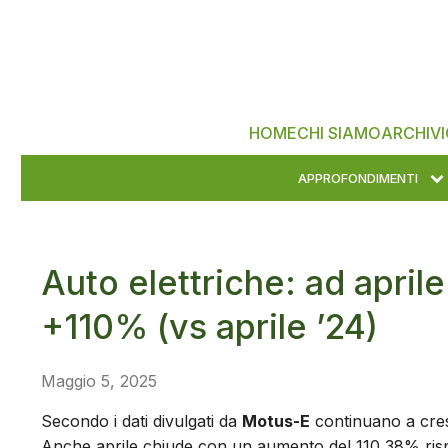
HOME
CHI SIAMO
ARCHIVI
APPROFONDIMENTI
Auto elettriche: ad aprile
+110% (vs aprile ’24)
Maggio 5, 2025
Secondo i dati divulgati da
Motus-E
continuano a cresc
Anche aprile chiude con un aumento del 110,38% risp