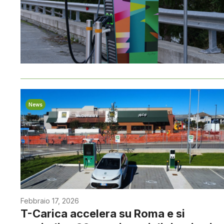
News
Febbraio 17, 2026
T-Carica accelera su Roma e si