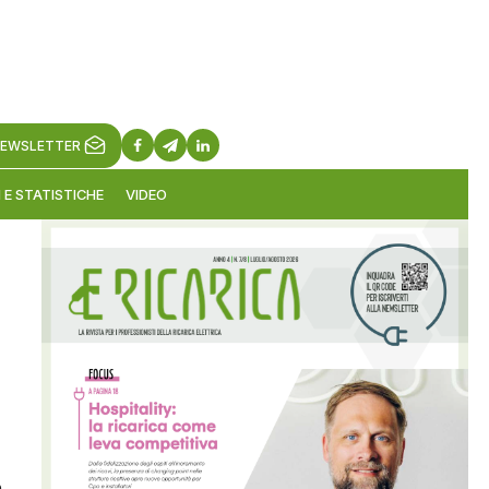
EWSLETTER
 E STATISTICHE
VIDEO
o