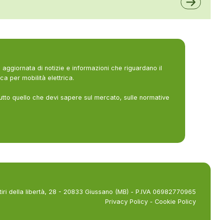
aggiornata di notizie e informazioni che riguardano il
ca per mobilità elettrica.
utto quello che devi sapere sul mercato, sulle normative
tiri della libertà, 28 - 20833 Giussano (MB) - P.IVA 06982770965
Privacy Policy
-
Cookie Policy