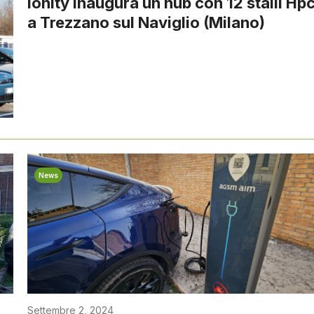
Ionity inaugura un hub con 12 stalli Hp
a Trezzano sul Naviglio (Milano)
News
Settembre 2, 2024