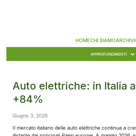
HOME
CHI SIAMO
ARCHIVI
APPROFONDIMENTI
Auto elettriche: in Italia
+84%
Giugno 3, 2026
Il mercato italiano delle auto elettriche continua a 
distante dai principali Paesi europei. A maggio 2026, se