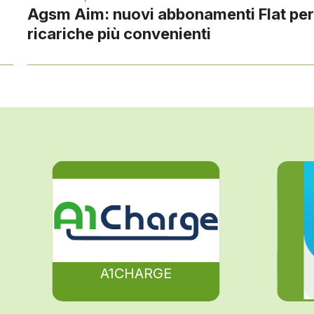
Agsm Aim: nuovi abbonamenti Flat pe
ricariche più convenienti
A1CHARGE