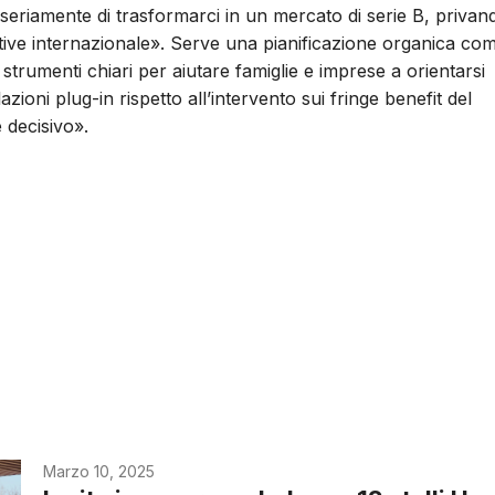
a seriamente di trasformarci in un mercato di serie B, privan
tive internazionale». Serve una pianificazione organica co
 strumenti chiari per aiutare famiglie e imprese a orientarsi
lazioni plug-in rispetto all’intervento sui fringe benefit del
e decisivo».
Marzo 10, 2025