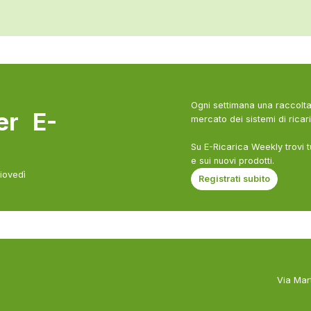
Ogni settimana una raccolta 
ter E-
mercato dei sistemi di ricari
Su E-Ricarica Weekly trovi t
e sui nuovi prodotti.
giovedì
Registrati subito
Via Mar