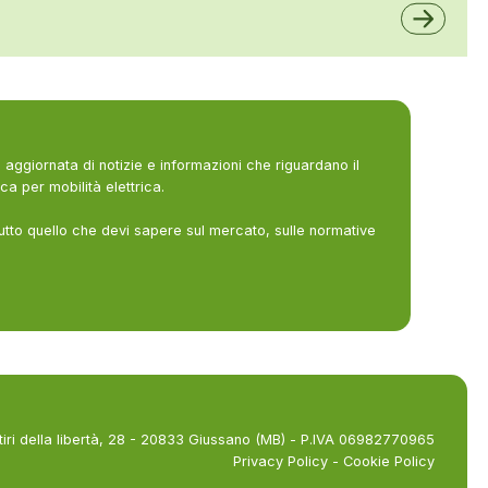
aggiornata di notizie e informazioni che riguardano il
ca per mobilità elettrica.
utto quello che devi sapere sul mercato, sulle normative
tiri della libertà, 28 - 20833 Giussano (MB) - P.IVA 06982770965
Privacy Policy
-
Cookie Policy