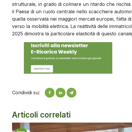
strutturale, in grado di colmare un ritardo che rischi
il Paese di un ruolo centrale nello scacchiere automo
quella osservata nei maggiori mercati europei, fatta di
verso la mobilità elettrica. La reattività delle immatrico
2025 dimostra la particolare elasticità di questo canal
Condividi su:
Articoli correlati
News