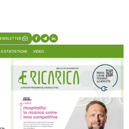
EWSLETTER
 E STATISTICHE
VIDEO
ure