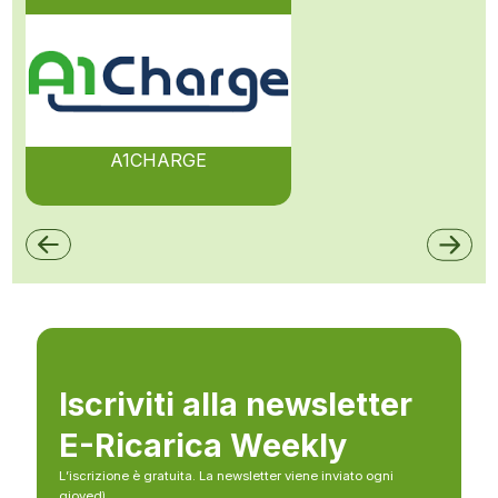
A1CHARGE
Iscriviti alla newsletter
E-Ricarica Weekly
L’iscrizione è gratuita. La newsletter viene inviato ogni
giovedì