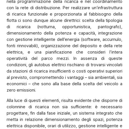
nella programmazione della ricarica e nel coordinamento
con la rete di distribuzione. Per realizzare un’infrastruttura
di ricarica funzionale e proporzionata al fabbisogno della
flotta ci sono dunque alcune direttrici: scelta della tipologia
di ricarica (notturna, opportunistica, pantografo),
dimensionamento della potenza e capacità, integrazione
con gestione intelligente dell’energia (software, accumulo,
fonti rinnovabili), organizzazione del deposito e della rete
elettrica, e una pianificazione che consideri l’intera
operatività del parco mezzi. In assenza di queste
condizioni, gli autobus elettrici rischiano di trovarsi vincolati
da stazioni di ricarica insufficienti o costi operativi superiori
al previsto, compromettendo i vantaggi – sia ambientali, sia
economici – che sono alla base della scelta del veicolo a
zero emissioni.
Alla luce di questi elementi, risulta evidente che disporre di
colonnine di ricarica non sia sufficiente: è necessario
progettare, fin dalla fase iniziale, un sistema integrato che
metta in relazione dimensionamento degli spazi, potenza
elettrica disponibile, orari di utilizzo, gestione intelligente e