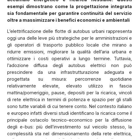
esempi dimostrano come la progettazione integrata
sia fondamentale per garantire continuità del servizio
oltre a massimizzare i benefici economici e ambientali
L’elettrificazione delle flotte di autobus urbani rappresenta
oggi una delle leve più strategiche per le amministrazioni e
gli operatori di trasporto pubblico locale che mirano a
ridurre emissioni, migliorare la qualità dell’aria urbana e
ottimizzare i costi operativi a lungo termine. Tuttavia,
l’adozione diffusa degli autobus elettrici non può
prescindere da una infrastrutturazione adeguata e
progettata su misura: percorrenze quotidiane
relativamente elevate, elevato utilizzo in fascia
mattina/pomeriggio, pause, depositi per la ricarica, vincoli
di rete elettrica in termini di potenza e spazio per gli stalli
sono tutte variabili di cui tenere conto. Nel contesto italiano
e europeo infatti diversi studi identificano la ricarica come il
principale ostacolo tecnico-economico per la diffusione
degli e-bus: più dell’investimento sul veicolo stesso, la
complessità sta nel dimensionamento della rete elettrica,