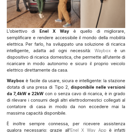
L’obiettivo di
Enel X Way
è quello di migliorare,
semplificare e rendere accessibile il mondo della mobilità
elettrica. Per farlo, ha sviluppato una soluzione di ricarica
intelligente, adatta ad ogni necessità:
Waybox
è un
dispositivo di ricarica domestica, che permette all’utente di
ricaricare in modo autonomo e sicuro il proprio veicolo
elettrico direttamente da casa.
Waybox
è facile da usare, sicura e intelligente: la stazione
dotata di una presa di Tipo 2,
disponibile nelle versioni
da 7,4kW e 22kW
con o senza cavo di ricarica, è in grado
di rilevare i consumi degli altri elettrodomestici collegati al
contatore di casa in modo da non eccedere mai la
massima capacità disponibile.
È inoltre sempre connessa, per ricevere assistenza
qualora necessario: grazie all’
Enel X Way App
è infatti