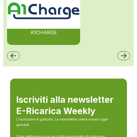
A1CHARGE
Iscriviti alla newsletter
E-Ricarica Weekly
L’iscrizione è gratuita. La newsletter viene inviato ogni
giovedì
Ogni settimana una raccolta aggiornata di notizie e