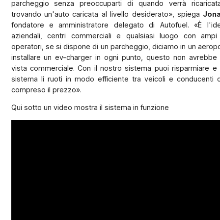
parcheggio senza preoccuparti di quando verrà ricaricata
trovando un'auto caricata al livello desiderato», spiega
Jona
fondatore e amministratore delegato di Autofuel. «È l'id
aziendali, centri commerciali e qualsiasi luogo con ampi
operatori, se si dispone di un parcheggio, diciamo in un aeropo
installare un ev-charger in ogni punto, questo non avrebbe
vista commerciale. Con il nostro sistema puoi risparmiare e 
sistema li ruoti in modo efficiente tra veicoli e conducenti co
compreso il prezzo».
Qui sotto un video mostra il sistema in funzione