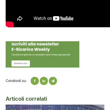
Condividi su:
Articoli correlati