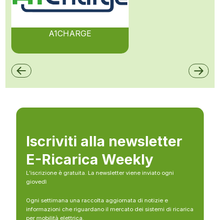
A1CHARGE
Iscriviti alla newsletter
E-Ricarica Weekly
L’iscrizione è gratuita. La newsletter viene inviato ogni
giovedì
Ogni settimana una raccolta aggiornata di notizie e
informazioni che riguardano il mercato dei sistemi di ricarica
per mobilità elettrica.