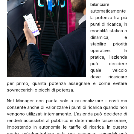
bilanciare
automaticamente
la potenza tra più
punti di ricarica, in
modalità statica o
dinamica, e
stabilire priorità
operative. In
pratica, l’azienda
può decidere
quale veicolo
deve ricaricare
per primo, quanta potenza assegnare e come evitare
sovraccarichi o picchi di potenza.
Net Manager non punta solo a razionalizzare i costi ma
consente anche di valorizzare i punti di ricarica quando non
vengono utilizzati internamente. L’azienda può decidere di
renderli accessibili al pubblico in determinate fasce orarie,
impostando in autonomia le tariffe di ricarica. In questo
modo, un’infrastruttura nata per esigenze aziendali può