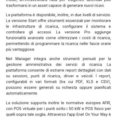
trasformarsi in un asset capace di generare nuovi ricavi.
La piattaforma è disponibile, inoltre, in due livelli di servizio.
La versione Start offre strumenti essenziali per monitorare
le infrastrutture di ricarica, configurare il sistema e
controllare gli accessi. La versione Pro aggiunge
funzionalità avanzate come ottimizzare i costi di ricarica,
permettendo di programmare la ricarica nelle fasce orarie
più vantaggiose.
Net Manager integra anche strumenti pensati per la
gestione amministrativa dei servizi di ricarica. La
piattaforma consente di estrarre report dettagliati con dati
su sessioni, punti di ricarica, driver e veicoli. I report,
configurabili in vari formati (tra cui PDF, XLS e CSV),
possono essere generati su richiesta oppure pianificati
automaticamente.
La soluzione supporta inoltre le normative europee AFIR,
con POS virtuale per i punti sotto i 50 kW e POS fisico per
quelli sopra tale soglia. Attraverso l’app Enel On Your Way è