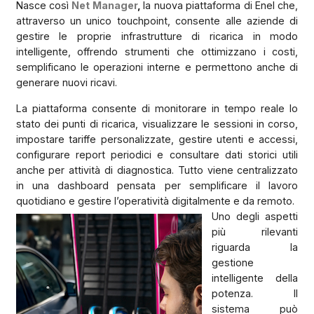
Nasce così
Net Manager
,
la nuova piattaforma di Enel che,
attraverso un unico touchpoint, consente alle aziende di
gestire le proprie infrastrutture di ricarica in modo
intelligente, offrendo strumenti che ottimizzano i costi,
semplificano le operazioni interne e permettono anche di
generare nuovi ricavi.
La piattaforma consente di monitorare in tempo reale lo
stato dei punti di ricarica, visualizzare le sessioni in corso,
impostare tariffe personalizzate, gestire utenti e accessi,
configurare report periodici e consultare dati storici utili
anche per attività di diagnostica. Tutto viene centralizzato
in una dashboard pensata per semplificare il lavoro
quotidiano e gestire l’operatività digitalmente e da remoto.
Uno degli aspetti
più rilevanti
riguarda la
gestione
intelligente della
potenza. Il
sistema può