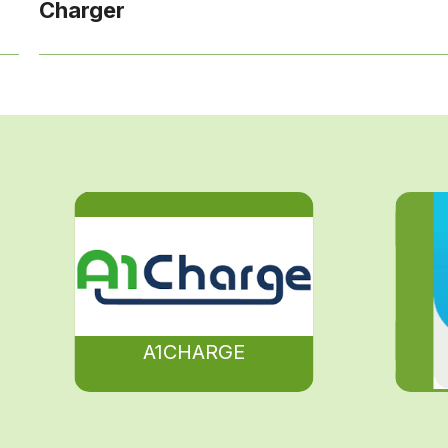
Charger
A1CHARGE