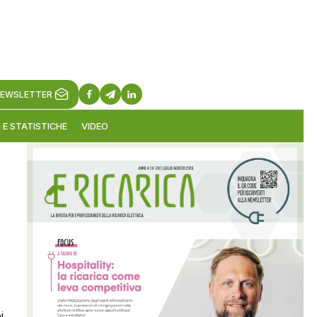
EWSLETTER
 E STATISTICHE
VIDEO
i