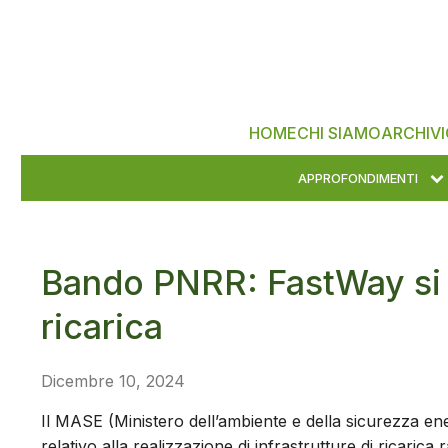
HOME
CHI SIAMO
ARCHIVI
APPROFONDIMENTI
Bando PNRR: FastWay si a
ricarica
Dicembre 10, 2024
Il MASE (Ministero dell’ambiente e della sicurezza ener
relativo alla realizzazione di infrastrutture di ricarica 