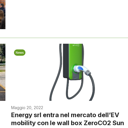
News
Maggio 20, 2022
Energy srl entra nel mercato dell’EV
mobility con le wall box ZeroCO2 Sun