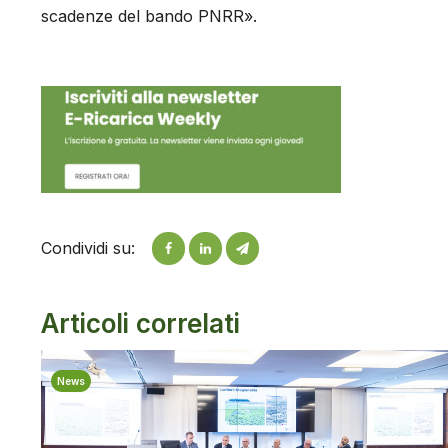
scadenze del bando PNRR».
Condividi su:
Articoli correlati
News