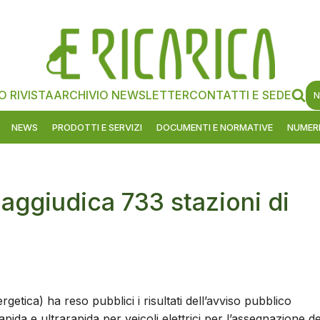
O RIVISTA
ARCHIVIO NEWSLETTER
CONTATTI E SEDE
N
NEWS
PRODOTTI E SERVIZI
DOCUMENTI E NORMATIVE
NUMERI
ggiudica 733 stazioni di
getica) ha reso pubblici i risultati dell’avviso pubblico
rapida e ultrarapida per veicoli elettrici per l’assegnazione de