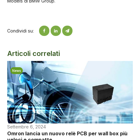
Models di BMW Group.
Condividi su:
Articoli correlati
News
Settembre 6, 2024
Omron lancia un nuovo relè PCB per wall box più
veloci e compatte