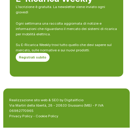
L’iscrizione è gratuita. La newsletter viene inviato ogni
giovedì
Ogni settimana una raccolta aggiornata di notizie e
informazioni che riguardano il mercato dei sistemi di ricarica
per mobilità elettrica.
Su E-Ricarica Weekly trovi tutto quello che devi sapere sul
mercato, sulle normative e sui nuovi prodotti.
Registrati subito
Realizzazione sito web & SEO by Digitalificio
Via Martiri della libertà, 28 - 20833 Giussano (MB) - P.IVA
06982770965
Privacy Policy
-
Cookie Policy