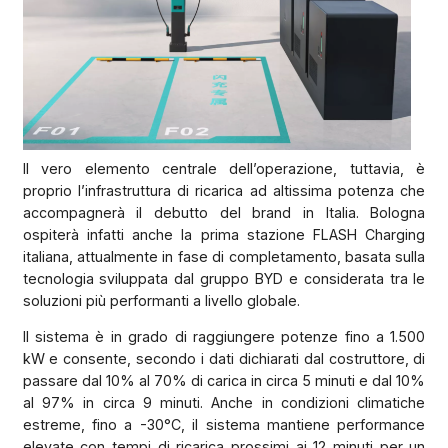
Il vero elemento centrale dell’operazione, tuttavia, è
proprio l’infrastruttura di ricarica ad altissima potenza che
accompagnerà il debutto del brand in Italia. Bologna
ospiterà infatti anche la prima stazione FLASH Charging
italiana, attualmente in fase di completamento, basata sulla
tecnologia sviluppata dal gruppo BYD e considerata tra le
soluzioni più performanti a livello globale.
Il sistema è in grado di raggiungere potenze fino a 1.500
kW e consente, secondo i dati dichiarati dal costruttore, di
passare dal 10% al 70% di carica in circa 5 minuti e dal 10%
al 97% in circa 9 minuti. Anche in condizioni climatiche
estreme, fino a -30°C, il sistema mantiene performance
elevate con tempi di ricarica prossimi ai 12 minuti per un