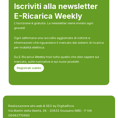
Iscriviti alla newsletter
E-Ricarica Weekly
L’iscrizione è gratuita. La newsletter viene inviato ogni
giovedì
Ogni settimana una raccolta aggiornata di notizie e
informazioni che riguardano il mercato dei sistemi di ricarica
per mobilità elettrica.
Su E-Ricarica Weekly trovi tutto quello che devi sapere sul
mercato, sulle normative e sui nuovi prodotti.
Registrati subito
Realizzazione sito web & SEO by Digitalificio
Via Martiri della libertà, 28 - 20833 Giussano (MB) - P.IVA
06982770965