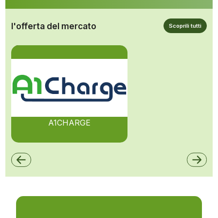
l'offerta del mercato
Scoprili tutti
A1CHARGE