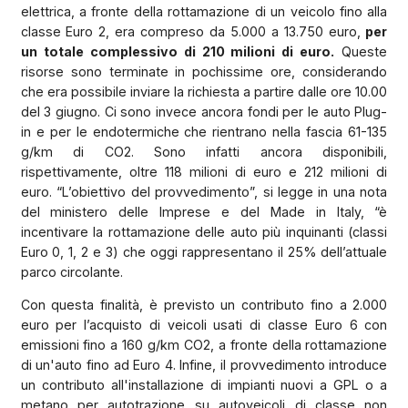
elettrica, a fronte della rottamazione di un veicolo fino alla
classe Euro 2, era compreso da 5.000 a 13.750 euro,
per
un totale complessivo di 210 milioni di euro.
Queste
risorse sono terminate in pochissime ore, considerando
che era possibile inviare la richiesta a partire dalle ore 10.00
del 3 giugno. Ci sono invece ancora fondi per le auto Plug-
in e per le endotermiche che rientrano nella fascia 61-135
g/km di CO2. Sono infatti ancora disponibili,
rispettivamente, oltre 118 milioni di euro e 212 milioni di
euro. “L’obiettivo del provvedimento”, si legge in una nota
del ministero delle Imprese e del Made in Italy, “è
incentivare la rottamazione delle auto più inquinanti (classi
Euro 0, 1, 2 e 3) che oggi rappresentano il 25% dell’attuale
parco circolante.
Con questa finalità, è previsto un contributo fino a 2.000
euro per l’acquisto di veicoli usati di classe Euro 6 con
emissioni fino a 160 g/km CO2, a fronte della rottamazione
di un'auto fino ad Euro 4. Infine, il provvedimento introduce
un contributo all'installazione di impianti nuovi a GPL o a
metano per autotrazione su autoveicoli di classe non