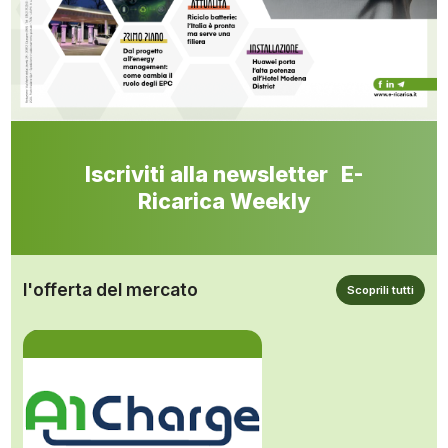
Iscriviti alla newsletter E-
Ricarica Weekly
l'offerta del mercato
Scoprili tutti