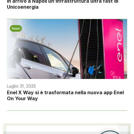
In arrivo a Napoli un’infrastruttura ultra fast di
Unicoenergia
News
Luglio 31, 2025
Enel X Way si è trasformata nella nuova app Enel
On Your Way