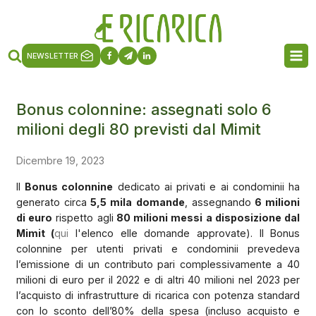
NEWSLETTER
Bonus colonnine: assegnati solo 6
milioni degli 80 previsti dal Mimit
Dicembre 19, 2023
Il
Bonus colonnine
dedicato ai privati e ai condominii ha
generato circa
5,5 mila domande
, assegnando
6 milioni
di euro
rispetto agli
80 milioni messi a disposizione dal
Mimit (
qui
l'elenco elle domande approvate). Il Bonus
colonnine per utenti privati e condominii prevedeva
l’emissione di un contributo pari complessivamente a 40
milioni di euro per il 2022 e di altri 40 milioni nel 2023 per
l’acquisto di infrastrutture di ricarica con potenza standard
con lo sconto dell’80% della spesa (incluso acquisto e