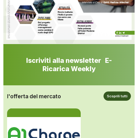
Iscriviti alla newsletter E-
Ricarica Weekly
l'offerta del mercato
Scoprili tutti