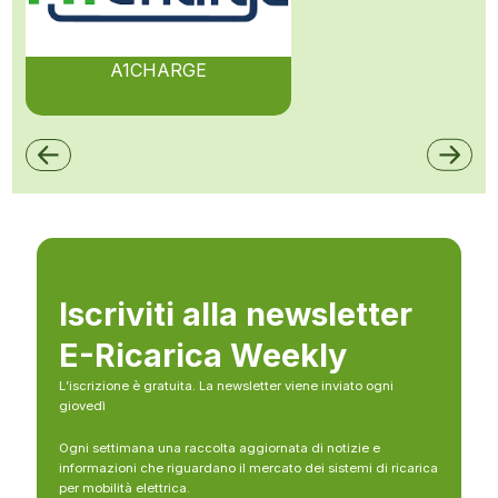
A1CHARGE
Iscriviti alla newsletter
E-Ricarica Weekly
L’iscrizione è gratuita. La newsletter viene inviato ogni
giovedì
Ogni settimana una raccolta aggiornata di notizie e
informazioni che riguardano il mercato dei sistemi di ricarica
per mobilità elettrica.