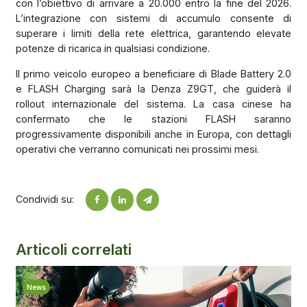
con l’obiettivo di arrivare a 20.000 entro la fine del 2026.
L’integrazione con sistemi di accumulo consente di
superare i limiti della rete elettrica, garantendo elevate
potenze di ricarica in qualsiasi condizione.
Il primo veicolo europeo a beneficiare di Blade Battery 2.0
e FLASH Charging sarà la Denza Z9GT, che guiderà il
rollout internazionale del sistema. La casa cinese ha
confermato che le stazioni FLASH saranno
progressivamente disponibili anche in Europa, con dettagli
operativi che verranno comunicati nei prossimi mesi.
Condividi su:
Articoli correlati
News