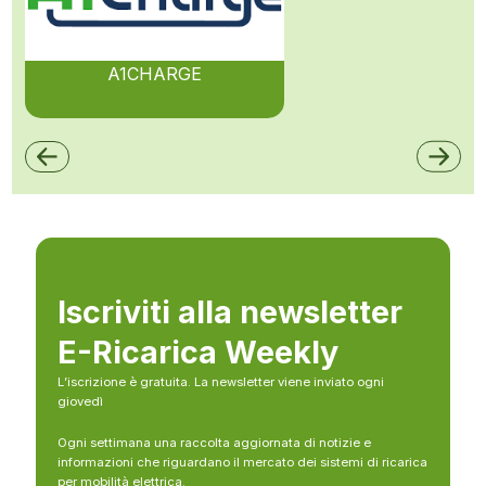
A1CHARGE
Iscriviti alla newsletter
E-Ricarica Weekly
L’iscrizione è gratuita. La newsletter viene inviato ogni
giovedì
Ogni settimana una raccolta aggiornata di notizie e
informazioni che riguardano il mercato dei sistemi di ricarica
per mobilità elettrica.