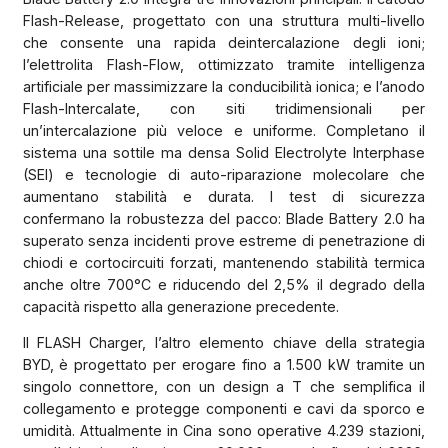
Flash-Release, progettato con una struttura multi-livello
che consente una rapida deintercalazione degli ioni;
l’elettrolita Flash-Flow, ottimizzato tramite intelligenza
artificiale per massimizzare la conducibilità ionica; e l’anodo
Flash-Intercalate, con siti tridimensionali per
un’intercalazione più veloce e uniforme. Completano il
sistema una sottile ma densa Solid Electrolyte Interphase
(SEI) e tecnologie di auto-riparazione molecolare che
aumentano stabilità e durata. I test di sicurezza
confermano la robustezza del pacco: Blade Battery 2.0 ha
superato senza incidenti prove estreme di penetrazione di
chiodi e cortocircuiti forzati, mantenendo stabilità termica
anche oltre 700°C e riducendo del 2,5% il degrado della
capacità rispetto alla generazione precedente.
Il FLASH Charger, l’altro elemento chiave della strategia
BYD, è progettato per erogare fino a 1.500 kW tramite un
singolo connettore, con un design a T che semplifica il
collegamento e protegge componenti e cavi da sporco e
umidità. Attualmente in Cina sono operative 4.239 stazioni,