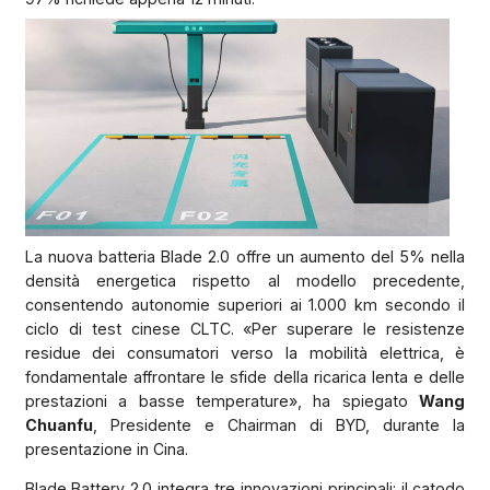
La nuova batteria Blade 2.0 offre un aumento del 5% nella
densità energetica rispetto al modello precedente,
consentendo autonomie superiori ai 1.000 km secondo il
ciclo di test cinese CLTC. «Per superare le resistenze
residue dei consumatori verso la mobilità elettrica, è
fondamentale affrontare le sfide della ricarica lenta e delle
prestazioni a basse temperature», ha spiegato
Wang
Chuanfu
, Presidente e Chairman di BYD, durante la
presentazione in Cina.
Blade Battery 2.0 integra tre innovazioni principali: il catodo