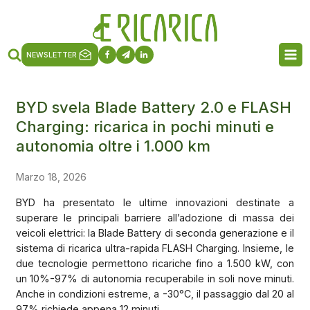
NEWSLETTER
BYD svela Blade Battery 2.0 e FLASH
Charging: ricarica in pochi minuti e
autonomia oltre i 1.000 km
Marzo 18, 2026
BYD ha presentato le ultime innovazioni destinate a
superare le principali barriere all’adozione di massa dei
veicoli elettrici: la Blade Battery di seconda generazione e il
sistema di ricarica ultra-rapida FLASH Charging. Insieme, le
due tecnologie permettono ricariche fino a 1.500 kW, con
un 10%-97% di autonomia recuperabile in soli nove minuti.
Anche in condizioni estreme, a -30°C, il passaggio dal 20 al
97% richiede appena 12 minuti.