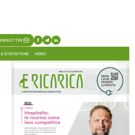
EWSLETTER
 E STATISTICHE
VIDEO