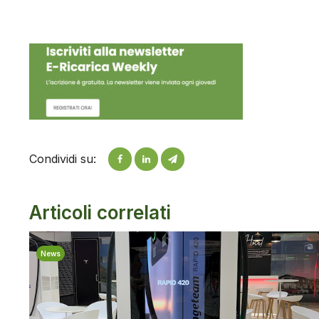
Condividi su:
Articoli correlati
News