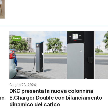
News
Giugno 28, 2024
DKC presenta la nuova colonnina
an
E.Charger Double con bilanciamento
dinamico del carico