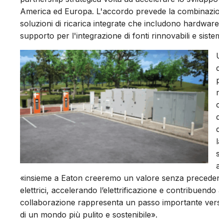
America ed Europa. L'accordo prevede la combinazion
soluzioni di ricarica integrate che includono hardware,
supporto per l'integrazione di fonti rinnovabili e sist
«insieme a Eaton creeremo un valore senza precedenti 
elettrici, accelerando l’elettrificazione e contribuen
collaborazione rappresenta un passo importante verso 
di un mondo più pulito e sostenibile».