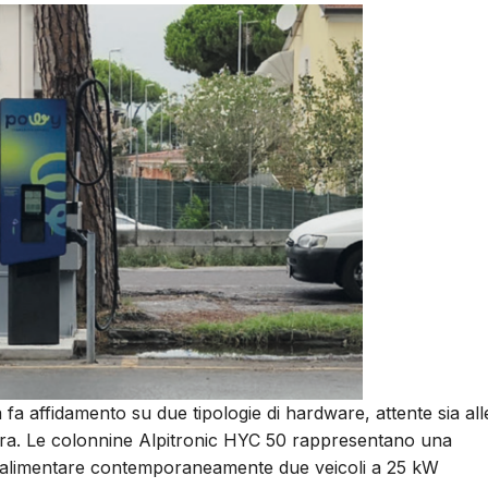
ta fa affidamento su due tipologie di hardware, attente sia all
futura. Le colonnine Alpitronic HYC 50 rappresentano una
 di alimentare contemporaneamente due veicoli a 25 kW