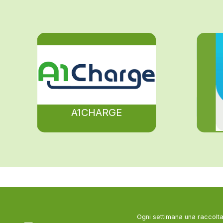
A1CHARGE
Ogni settimana una raccolta 