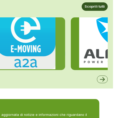
Scoprili tutti
ALFE
A2A
aggiornata di notizie e informazioni che riguardano il