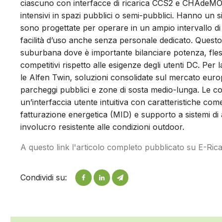
ciascuno con interfacce di ricarica CCS2 e CHAdeMO, a
intensivi in spazi pubblici o semi-pubblici. Hanno un s
sono progettate per operare in un ampio intervallo di 
facilità d’uso anche senza personale dedicato. Questo 
suburbana dove è importante bilanciare potenza, flessi
competitivi rispetto alle esigenze degli utenti DC. P
le Alfen Twin, soluzioni consolidate sul mercato euro
parcheggi pubblici e zone di sosta medio-lunga. Le 
un’interfaccia utente intuitiva con caratteristiche come
fatturazione energetica (MID) e supporto a sistemi di 
involucro resistente alle condizioni outdoor.
A questo link l'articolo completo pubblicato su E-Ric
Condividi su: