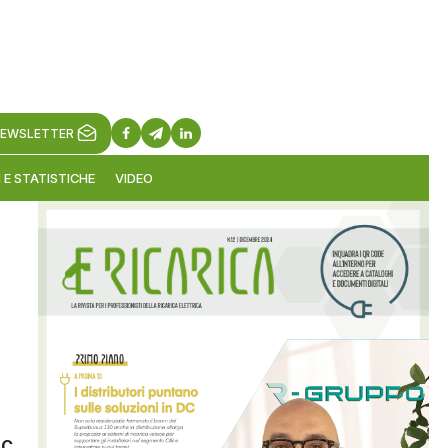
EWSLETTER
 E STATISTICHE
VIDEO
AC