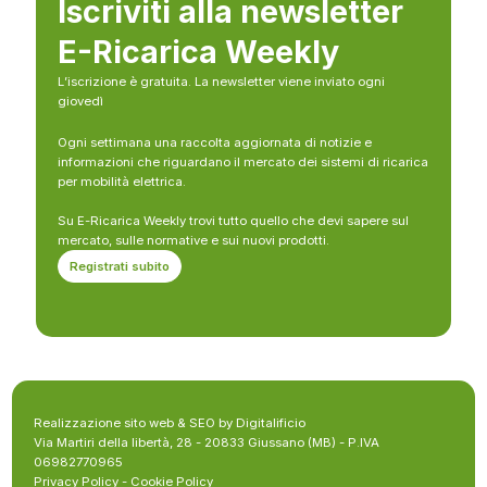
Iscriviti alla newsletter
E-Ricarica Weekly
L’iscrizione è gratuita. La newsletter viene inviato ogni
giovedì
Ogni settimana una raccolta aggiornata di notizie e
informazioni che riguardano il mercato dei sistemi di ricarica
per mobilità elettrica.
Su E-Ricarica Weekly trovi tutto quello che devi sapere sul
mercato, sulle normative e sui nuovi prodotti.
Registrati subito
Realizzazione sito web & SEO by Digitalificio
Via Martiri della libertà, 28 - 20833 Giussano (MB) - P.IVA
06982770965
Privacy Policy
-
Cookie Policy