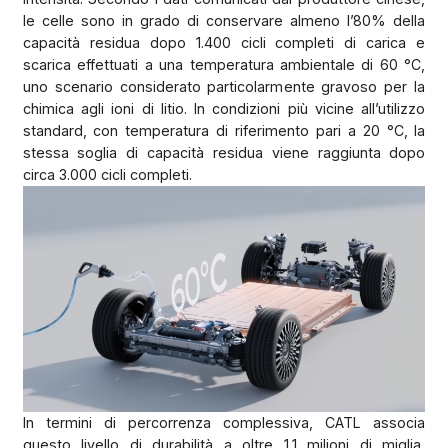
le celle sono in grado di conservare almeno l’80% della
capacità residua dopo 1.400 cicli completi di carica e
scarica effettuati a una temperatura ambientale di 60 °C,
uno scenario considerato particolarmente gravoso per la
chimica agli ioni di litio. In condizioni più vicine all’utilizzo
standard, con temperatura di riferimento pari a 20 °C, la
stessa soglia di capacità residua viene raggiunta dopo
circa 3.000 cicli completi.
In termini di percorrenza complessiva, CATL associa
questo livello di durabilità a oltre 1,1 milioni di miglia,