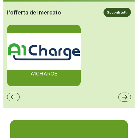
l'offerta del mercato
Scoprili tutti
A1CHARGE