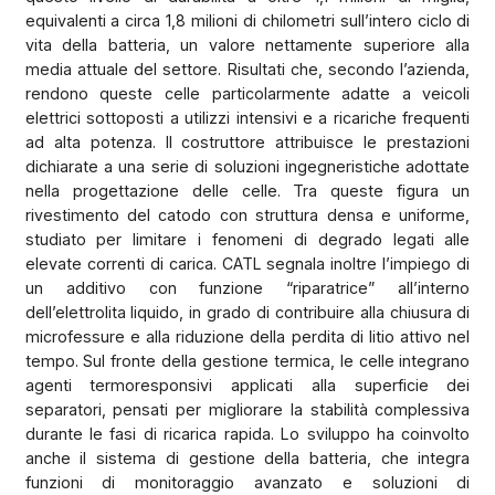
equivalenti a circa 1,8 milioni di chilometri sull’intero ciclo di
vita della batteria, un valore nettamente superiore alla
media attuale del settore. Risultati che, secondo l’azienda,
rendono queste celle particolarmente adatte a veicoli
elettrici sottoposti a utilizzi intensivi e a ricariche frequenti
ad alta potenza. Il costruttore attribuisce le prestazioni
dichiarate a una serie di soluzioni ingegneristiche adottate
nella progettazione delle celle. Tra queste figura un
rivestimento del catodo con struttura densa e uniforme,
studiato per limitare i fenomeni di degrado legati alle
elevate correnti di carica. CATL segnala inoltre l’impiego di
un additivo con funzione “riparatrice” all’interno
dell’elettrolita liquido, in grado di contribuire alla chiusura di
microfessure e alla riduzione della perdita di litio attivo nel
tempo. Sul fronte della gestione termica, le celle integrano
agenti termoresponsivi applicati alla superficie dei
separatori, pensati per migliorare la stabilità complessiva
durante le fasi di ricarica rapida. Lo sviluppo ha coinvolto
anche il sistema di gestione della batteria, che integra
funzioni di monitoraggio avanzato e soluzioni di