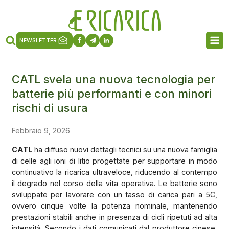
NEWSLETTER
CATL svela una nuova tecnologia per
batterie più performanti e con minori
rischi di usura
Febbraio 9, 2026
CATL
ha diffuso nuovi dettagli tecnici su una nuova famiglia
di celle agli ioni di litio progettate per supportare in modo
continuativo la ricarica ultraveloce, riducendo al contempo
il degrado nel corso della vita operativa. Le batterie sono
sviluppate per lavorare con un tasso di carica pari a 5C,
ovvero cinque volte la potenza nominale, mantenendo
prestazioni stabili anche in presenza di cicli ripetuti ad alta
intensità. Secondo i dati comunicati dal produttore cinese,