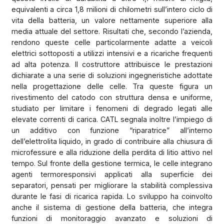
equivalenti a circa 1,8 milioni di chilometri sull’intero ciclo di
vita della batteria, un valore nettamente superiore alla
media attuale del settore. Risultati che, secondo l’azienda,
rendono queste celle particolarmente adatte a veicoli
elettrici sottoposti a utilizzi intensivi e a ricariche frequenti
ad alta potenza. Il costruttore attribuisce le prestazioni
dichiarate a una serie di soluzioni ingegneristiche adottate
nella progettazione delle celle. Tra queste figura un
rivestimento del catodo con struttura densa e uniforme,
studiato per limitare i fenomeni di degrado legati alle
elevate correnti di carica. CATL segnala inoltre l’impiego di
un additivo con funzione “riparatrice” all’interno
dell’elettrolita liquido, in grado di contribuire alla chiusura di
microfessure e alla riduzione della perdita di litio attivo nel
tempo. Sul fronte della gestione termica, le celle integrano
agenti termoresponsivi applicati alla superficie dei
separatori, pensati per migliorare la stabilità complessiva
durante le fasi di ricarica rapida. Lo sviluppo ha coinvolto
anche il sistema di gestione della batteria, che integra
funzioni di monitoraggio avanzato e soluzioni di