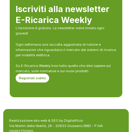
Iscriviti alla newsletter
E-Ricarica Weekly
L’iscrizione è gratuita. La newsletter viene inviato ogni
giovedì
Ogni settimana una raccolta aggiornata di notizie e
informazioni che riguardano il mercato dei sistemi di ricarica
per mobilità elettrica.
Su E-Ricarica Weekly trovi tutto quello che devi sapere sul
mercato, sulle normative e sui nuovi prodotti.
Registrati subito
Realizzazione sito web & SEO by Digitalificio
Via Martiri della libertà, 28 - 20833 Giussano (MB) - P.IVA
06982770965