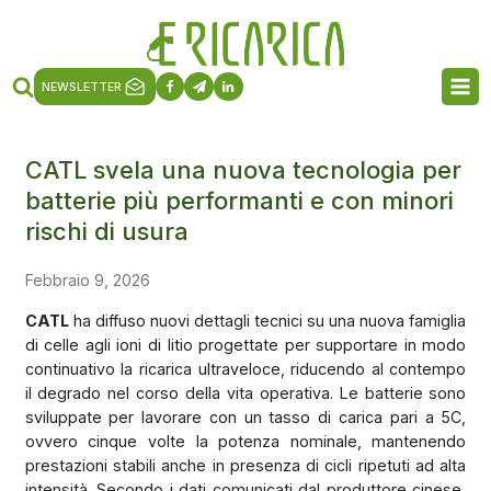
NEWSLETTER
CATL svela una nuova tecnologia per
batterie più performanti e con minori
rischi di usura
Febbraio 9, 2026
CATL
ha diffuso nuovi dettagli tecnici su una nuova famiglia
di celle agli ioni di litio progettate per supportare in modo
continuativo la ricarica ultraveloce, riducendo al contempo
il degrado nel corso della vita operativa. Le batterie sono
sviluppate per lavorare con un tasso di carica pari a 5C,
ovvero cinque volte la potenza nominale, mantenendo
prestazioni stabili anche in presenza di cicli ripetuti ad alta
intensità. Secondo i dati comunicati dal produttore cinese,