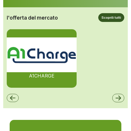
l'offerta del mercato
Scoprili tutti
A1CHARGE