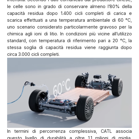
le celle sono in grado di conservare almeno l’80% della
capacità residua dopo 1.400 cicli completi di carica e
scarica effettuati a una temperatura ambientale di 60 °C,
uno scenario considerato particolarmente gravoso per la
chimica agli ioni di litio. In condizioni più vicine all’utilizzo
standard, con temperatura di riferimento pari a 20 °C, la
stessa soglia di capacità residua viene raggiunta dopo
circa 3.000 cicli completi.
In termini di percorrenza complessiva, CATL associa
questo livello di durabilità a oltre 1,1 milioni di miglia,