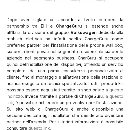
Dopo aver siglato un accordo a livello europeo, la
partnership tra
Elli
e
ChargeGuru
si estende anche
all’Italia: la divisione del gruppo
Volkswagen
dedicata alla
mobilità elettrica ha infatti scelto ChargeGuru come
preferred partner per l’installazione delle proprie wall box,
sia per i clienti privati nel segmento residenziale sia per le
aziende nel segmento business. CharGuru si occuperà
quindi dell’installazione dei dispositivi, offrendo un servizio
completo: da una prima consulenza personalizzata al
cliente, fino al montaggio e all’attivazione della stazione di
ricarica eseguita da tecnici specializzati. Tutti i prodotti Elli
possono essere acquistati tramite lo shop online
a questo
indirizzo
. Invece tramite il portale di ChargeGuru,
a questo
link
, è possibile richiedere un preventivo per l’installazione.
Sul sito web di ChargeGuru è anche disponibile una
sezione dedicata agli installatori che desiderano diventare
partner dell’azienda. Per ulteriori informazioni è possibile
consultare
questo link
.