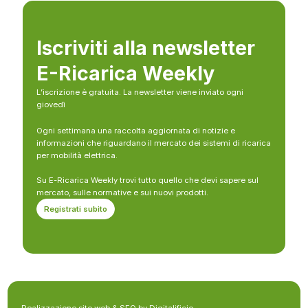
Iscriviti alla newsletter
E-Ricarica Weekly
L’iscrizione è gratuita. La newsletter viene inviato ogni
giovedì
Ogni settimana una raccolta aggiornata di notizie e
informazioni che riguardano il mercato dei sistemi di ricarica
per mobilità elettrica.
Su E-Ricarica Weekly trovi tutto quello che devi sapere sul
mercato, sulle normative e sui nuovi prodotti.
Registrati subito
Realizzazione sito web & SEO by Digitalificio