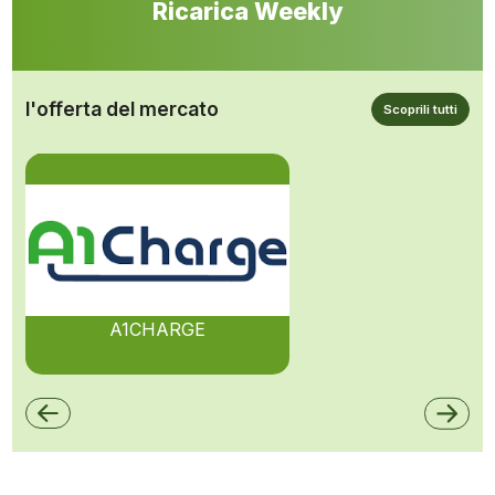
Ricarica Weekly
l'offerta del mercato
Scoprili tutti
A1CHARGE