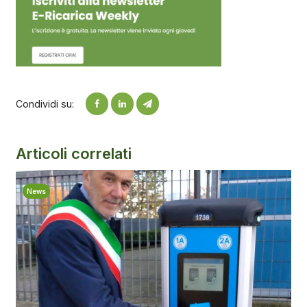
Condividi su:
Articoli correlati
News