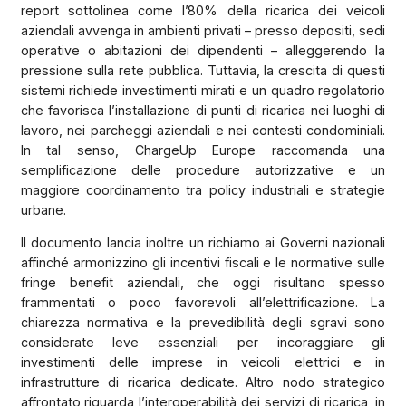
report sottolinea come l’80% della ricarica dei veicoli
aziendali avvenga in ambienti privati – presso depositi, sedi
operative o abitazioni dei dipendenti – alleggerendo la
pressione sulla rete pubblica. Tuttavia, la crescita di questi
sistemi richiede investimenti mirati e un quadro regolatorio
che favorisca l’installazione di punti di ricarica nei luoghi di
lavoro, nei parcheggi aziendali e nei contesti condominiali.
In tal senso, ChargeUp Europe raccomanda una
semplificazione delle procedure autorizzative e un
maggiore coordinamento tra policy industriali e strategie
urbane.
Il documento lancia inoltre un richiamo ai Governi nazionali
affinché armonizzino gli incentivi fiscali e le normative sulle
fringe benefit aziendali, che oggi risultano spesso
frammentati o poco favorevoli all’elettrificazione. La
chiarezza normativa e la prevedibilità degli sgravi sono
considerate leve essenziali per incoraggiare gli
investimenti delle imprese in veicoli elettrici e in
infrastrutture di ricarica dedicate. Altro nodo strategico
affrontato riguarda l’interoperabilità dei servizi di ricarica, in