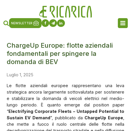
NEWSLETTER
ChargeUp Europe: flotte aziendali
fondamentali per spingere la
domanda di BEV
Luglio 1, 2025
Le flotte aziendali europee rappresentano una leva
strategica ancora largamente sottovalutata per sostenere
e stabilizzare la domanda di veicoli elettrici nel medio-
lungo periodo. È quanto emerge dal position paper
“
Electrifying Corporate Fleets – Untapped Potential to
Sustain EV Demand
”, pubblicato da
ChargeUp Europe
,
che mette a fuoco il ruolo centrale delle flotte nella
decarbonizzazione del trasporto stradale e nella diffusione