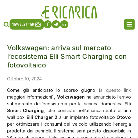
NEWSLETTER
Volkswagen: arriva sul mercato
l’ecosistema Elli Smart Charging con
fotovoltaico
Ottobre 10, 2024
Come già anticipato lo scorso giugno (
a questo link
maggiori informazioni),
Volkswagen
ha annunciato l’arrivo
sul mercato dell’ecosistema per la ricarica domestica
Elli
Smart Charging
, che consiste nell’affiancamento di una
wall box
Elli Charger 2
a un impianto fotovoltaico
Otovo
per ottimizzare i consumi del veicolo utilizzando l’energia
prodotta dai pannelli. Il sistema sarà presto disponibile in
28 mercati europei, Italia inclusa, e consente di scegliere la