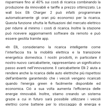
risparmiare fino al 40% sui costi di ricarica combinando la
produzione da rinnovabili e tariffe a prezzo ottimizzato. La
wall box Elli Charger 2 può infatti programmare
automaticamente gli orari più economici per la ricarica.
Questa funzione sfrutta le fluttuazioni del mercato elettrico
per ridurre al minimo i costi di ricarica. Inoltre la stazione
può ricevere aggiornamenti software da remoto e può
essere gestita tramite app.
«In Elli, consideriamo la ricarica intelligente come
l'interfaccia tra la mobilità elettrica e la transizione
energetica domestica. I nostri prodotti, in particolare il
nostro nuovo caricabatterie, rappresentano un significativo
passo avanti nell'innovazione. Il caricabatterie Elli 2 aiuta a
rendere anche la ricarica delle auto elettriche più rispettosi
dell’ambiente garantendo che i veicoli vengano ricaricati
quando l’energia green è facilmente disponibile ed
economica. Ciò a sua volta aumenta l’efficienza delle
energie rinnovabili. Inoltre, stiamo creando un sistema
grazie a cui in futuro sarà possibile utilizzare i veicoli
elettrici come batterie per lo stoccaggio di energia e