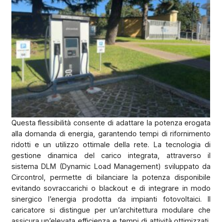
Questa flessibilità consente di adattare la potenza erogata
alla domanda di energia, garantendo tempi di rifornimento
ridotti e un utilizzo ottimale della rete. La tecnologia di
gestione dinamica del carico integrata, attraverso il
sistema DLM (Dynamic Load Management) sviluppato da
Circontrol, permette di bilanciare la potenza disponibile
evitando sovraccarichi o blackout e di integrare in modo
sinergico l’energia prodotta da impianti fotovoltaici. Il
caricatore si distingue per un’architettura modulare che
assicura un’elevata efficienza e tempi di attività ottimizzati,