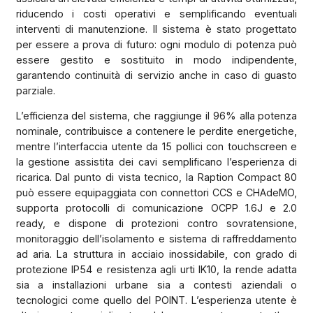
riducendo i costi operativi e semplificando eventuali
interventi di manutenzione. Il sistema è stato progettato
per essere a prova di futuro: ogni modulo di potenza può
essere gestito e sostituito in modo indipendente,
garantendo continuità di servizio anche in caso di guasto
parziale.
L’efficienza del sistema, che raggiunge il 96% alla potenza
nominale, contribuisce a contenere le perdite energetiche,
mentre l’interfaccia utente da 15 pollici con touchscreen e
la gestione assistita dei cavi semplificano l’esperienza di
ricarica. Dal punto di vista tecnico, la Raption Compact 80
può essere equipaggiata con connettori CCS e CHAdeMO,
supporta protocolli di comunicazione OCPP 1.6J e 2.0
ready, e dispone di protezioni contro sovratensione,
monitoraggio dell’isolamento e sistema di raffreddamento
ad aria. La struttura in acciaio inossidabile, con grado di
protezione IP54 e resistenza agli urti IK10, la rende adatta
sia a installazioni urbane sia a contesti aziendali o
tecnologici come quello del POINT. L’esperienza utente è