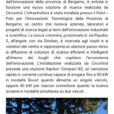
dell’innovazione della provincia di Bergamo, è entrata in
funzione una nuova stazione di ricarica realizzata da
Circontrol. L’infrastruttura è stata installata presso il Point –
Polo per l’Innovazione Tecnologica della Provincia di
Bergamo, un centro che riunisce aziende, laboratori e
progetti di ricerca legati ai temi dell’innovazione industriale
e scientifica. La nuova colonnina, posizionata in via Pasubio
5, all’angolo con via Einstein, è riservata agli ospiti e ai
visitatori del centro e rappresenta un ulteriore passo verso
la diffusione di soluzioni di ricarica efficienti e intelligenti
all’interno dei luoghi che ospitano l’ecosistema
dell’innovazione. L’installazione realizzata da Circontrol
prevede una stazione Raption Compact 80, un caricatore
rapido in corrente continua capace di erogare fino a 80 kW
in modalità Boost quando alimenta un singolo veicolo,
oppure 40 kW per ciascun connettore quando la ricarica
avviene in modalità simultanea su due veicoli.