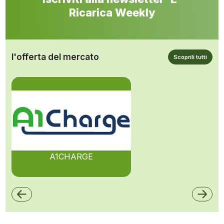
Ricarica Weekly
l'offerta del mercato
Scoprili tutti
A1CHARGE